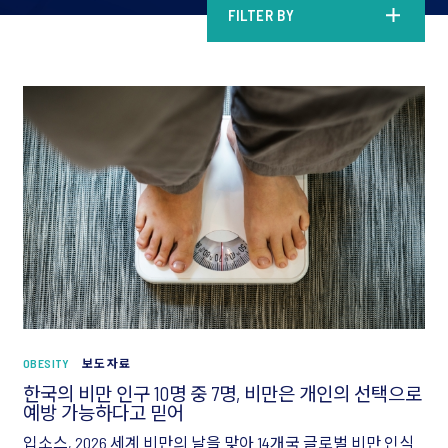
FILTER BY
OBESITY
보도 자료
한국의 비만 인구 10명 중 7명, 비만은 개인의 선택으로
예방 가능하다고 믿어
입소스, 2026 세계 비만의 날을 맞아 14개국 글로벌 비만 인식