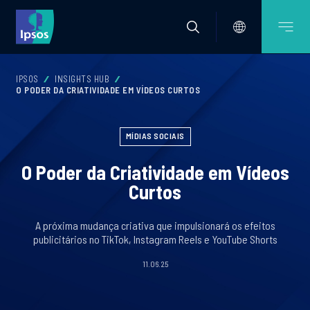
IPSOS
INSIGHTS HUB
O PODER DA CRIATIVIDADE EM VÍDEOS CURTOS
MÍDIAS SOCIAIS
O Poder da Criatividade em Vídeos
Curtos
A próxima mudança criativa que impulsionará os efeitos
publicitários no TikTok, Instagram Reels e YouTube Shorts
11.06.25