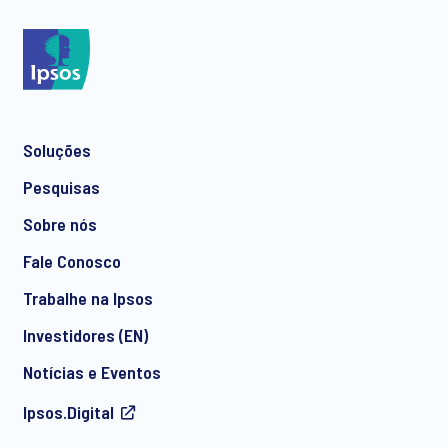
*
Soluções
*
Pesquisas
Sobre nós
Fale Conosco
*
Trabalhe na Ipsos
Investidores (EN)
Notícias e Eventos
Concordo em receber comunicações regulares de
Ipsos.Digital
marketing por e-mail sobre produtos e serviços, incluindo
convites para eventos gratuitos e artigos da Ipsos. Você