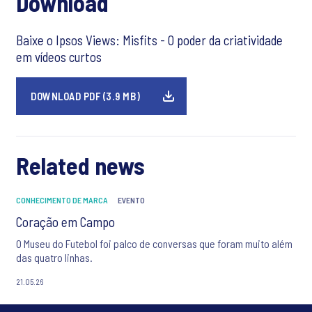
Download
Baixe o Ipsos Views: Misfits - O poder da criatividade
em vídeos curtos
DOWNLOAD PDF (3.9 MB)
Related news
CONHECIMENTO DE MARCA
EVENTO
Coração em Campo
O Museu do Futebol foi palco de conversas que foram muito além
das quatro linhas.
21.05.26