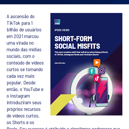
A ascensão do
TikTok para 1
bilhão de usuários
em 2021 marcou
uma virada no
mundo das mídias
sociais, com o
conteúdo de vídeos
curtos se tornando
cada vez mais
popular. Desde
então, o YouTube e
o Instagram
introduziram seus
próprios recursos
de vídeos curtos,
os Shorts e os
Reels. Seu sucesso é atribuído a algoritmos poderosos que