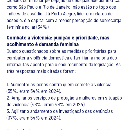
cidades com maior percepção de desigualdade doméstica,
como São Paulo e Rio de Janeiro, não estão no topo dos
índices de assédio. Já Porto Alegre, líder em relatos de
assédio, é a capital com a menor percepção de sobrecarga
feminina no lar (34%).
Combate à violência: punição é prioridade, mas
acolhimento é demanda feminina
Quando questionados sobre as medidas prioritárias para
combater a violência doméstica e familiar, a maioria dos
internautas aponta para o endurecimento da legislação. As
três respostas mais citadas foram:
1. Aumentar as penas contra quem comete a violência
(55%, eram 54% em 2024).
2. Ampliar os serviços de proteção a mulheres em situação
de violência (48%, eram 49% em 2024).
3. Agilizar o andamento da investigação das denúncias
(37%, eram 54% em 2024).