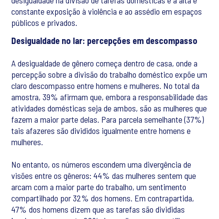
desigualdade na divisão de tarefas domésticas e a alta e
constante exposição à violência e ao assédio em espaços
públicos e privados.
Desigualdade no lar: percepções em descompasso
A desigualdade de gênero começa dentro de casa, onde a
percepção sobre a divisão do trabalho doméstico expõe um
claro descompasso entre homens e mulheres. No total da
amostra, 39% afirmam que, embora a responsabilidade das
atividades domésticas seja de ambos, são as mulheres que
fazem a maior parte delas. Para parcela semelhante (37%)
tais afazeres são divididos igualmente entre homens e
mulheres.
No entanto, os números escondem uma divergência de
visões entre os gêneros: 44% das mulheres sentem que
arcam com a maior parte do trabalho, um sentimento
compartilhado por 32% dos homens. Em contrapartida,
47% dos homens dizem que as tarefas são divididas