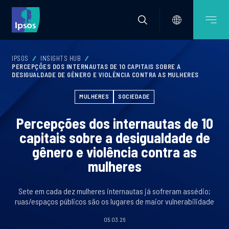
IPSOS
INSIGHTS HUB
PERCEPÇÕES DOS INTERNAUTAS DE 10 CAPITAIS SOBRE A
DESIGUALDADE DE GÊNERO E VIOLÊNCIA CONTRA AS MULHERES
MULHERES
SOCIEDADE
Percepções dos internautas de 10
capitais sobre a desigualdade de
gênero e violência contra as
mulheres
Sete em cada dez mulheres internautas já sofreram assédio;
ruas/espaços públicos são os lugares de maior vulnerabilidade
05.03.26