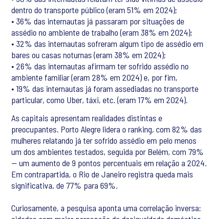
dentro do transporte público (eram 51% em 2024);
• 36% das internautas já passaram por situações de
assédio no ambiente de trabalho (eram 38% em 2024);
• 32% das internautas sofreram algum tipo de assédio em
bares ou casas noturnas (eram 38% em 2024);
• 26% das internautas afirmam ter sofrido assédio no
ambiente familiar (eram 28% em 2024) e, por fim,
• 19% das internautas já foram assediadas no transporte
particular, como Uber, táxi, etc. (eram 17% em 2024).
As capitais apresentam realidades distintas e
preocupantes. Porto Alegre lidera o ranking, com 82% das
mulheres relatando já ter sofrido assédio em pelo menos
um dos ambientes testados, seguida por Belém, com 79%
— um aumento de 9 pontos percentuais em relação a 2024.
Em contrapartida, o Rio de Janeiro registra queda mais
significativa, de 77% para 69%.
Curiosamente, a pesquisa aponta uma correlação inversa: