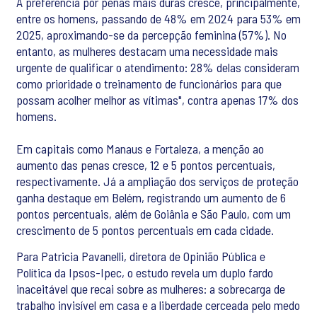
A preferência por penas mais duras cresce, principalmente,
entre os homens, passando de 48% em 2024 para 53% em
2025, aproximando-se da percepção feminina (57%). No
entanto, as mulheres destacam uma necessidade mais
urgente de qualificar o atendimento: 28% delas consideram
como prioridade o treinamento de funcionários para que
possam acolher melhor as vítimas", contra apenas 17% dos
homens.
Em capitais como Manaus e Fortaleza, a menção ao
aumento das penas cresce, 12 e 5 pontos percentuais,
respectivamente. Já a ampliação dos serviços de proteção
ganha destaque em Belém, registrando um aumento de 6
pontos percentuais, além de Goiânia e São Paulo, com um
crescimento de 5 pontos percentuais em cada cidade.
Para Patricia Pavanelli, diretora de Opinião Pública e
Política da Ipsos-Ipec, o estudo revela um duplo fardo
inaceitável que recai sobre as mulheres: a sobrecarga de
trabalho invisível em casa e a liberdade cerceada pelo medo