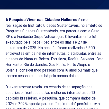
A Pesquisa Viver nas Cidades: Mulheres
é uma
realização do Instituto Cidades Sustentáveis, no âmbito do
Programa Cidades Sustentáveis, em parceria com o Sesc-
SP e a Fundação Grupo Volkswagen. O levantamento foi
executado pela Ipsos-Ipec entre os dias 1 e 27 de
dezembro de 2025. Na ocasião foram realizadas 3.500
entrevistas em painel de internautas, distribuídas entre as
cidades de Manaus, Belém, Fortaleza, Recife, Salvador, Belo
Horizonte, Rio de Janeiro, São Paulo, Porto Alegre e
Goiânia, considerando pessoas com 16 anos ou mais que
moram nessas cidades há pelo menos dois anos.
O levantamento revela um cenário de estagnação nos
desafios enfrentados pelas mulheres internautas de 10
capitais brasileiras. A pesquisa, que compara dados de
2024 e 2025, aponta para um "duplo fardo" persistente: a