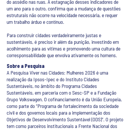
do assédio nas ruas. A estagnação desses indicadores de
um ano para o outro, confirma que a mudança de questões
estruturais não ocorre na velocidade necessária, e requer
um trabalho árduo e contínuo.
Para construir cidades verdadeiramente justas e
sustentáveis, é preciso ir além da punição, investindo em
acolhimento para as vítimas e promovendo uma cultura de
corresponsabilidade que envolva ativamente os homens.
Sobre a Pesquisa
A Pesquisa Viver nas Cidades: Mulheres 2026 é uma
realização da Ipsos-Ipec e do Instituto Cidades
Sustentáveis, no âmbito do Programa Cidades
Sustentáveis, em parceria com o Sesc-SP e a Fundação
Grupo Volkswagen. O cofinanciamento é da União Europeia,
como parte do “Programa de fortalecimento da sociedade
civil e dos governos locais para a implementação dos
Objetivos de Desenvolvimento Sustentável (ODS)”. O projeto
tem como parceiros institucionais a Frente Nacional dos