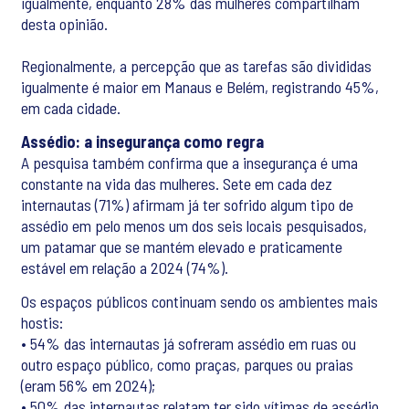
igualmente, enquanto 28% das mulheres compartilham
desta opinião.
Regionalmente, a percepção que as tarefas são divididas
igualmente é maior em Manaus e Belém, registrando 45%,
em cada cidade.
Assédio: a insegurança como regra
A pesquisa também confirma que a insegurança é uma
constante na vida das mulheres. Sete em cada dez
internautas (71%) afirmam já ter sofrido algum tipo de
assédio em pelo menos um dos seis locais pesquisados,
um patamar que se mantém elevado e praticamente
estável em relação a 2024 (74%).
Os espaços públicos continuam sendo os ambientes mais
hostis:
• 54% das internautas já sofreram assédio em ruas ou
outro espaço público, como praças, parques ou praias
(eram 56% em 2024);
• 50% das internautas relatam ter sido vítimas de assédio