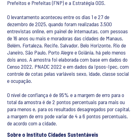
Prefeitos e Prefeitas (FNP) e a Estratégia ODS.
O levantamento aconteceu entre os dias 1 e 27 de
dezembro de 2025, quando foram realizadas 3.500
entrevistas online, em painel de internautas, com pessoas
de 16 anos ou mais e moradoras das cidades de Manaus,
Belém, Fortaleza, Recife, Salvador, Belo Horizonte, Rio de
Janeiro, São Paulo, Porto Alegre e Goiânia, há pelo menos
dois anos. A amostra foi elaborada com base em dados do
Censo 2022, PNADC 2022 e em dados da Ipsos-Ipec, com
controle de cotas pelas variáveis sexo, idade, classe social
e ocupação.
O nível de confiança é de 95% e a margem de erro para o
total da amostra é de 2 pontos percentuais para mais ou
para menos e, para os resultados desagregados por capital,
a margem de erro pode variar de 4 a 6 pontos percentuais,
de acordo com a cidade.
Sobre o Instituto Cidades Sustentáveis