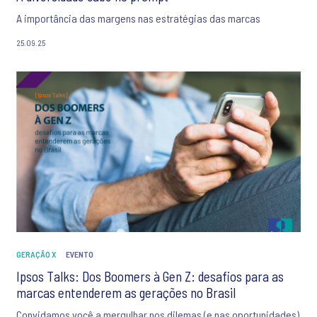
A importância das margens nas estratégias das marcas
25.09.25
GERAÇÃO X
EVENTO
Ipsos Talks: Dos Boomers à Gen Z: desafios para as
marcas entenderem as gerações no Brasil
Convidamos você a mergulhar nos dilemas (e nas oportunidades)