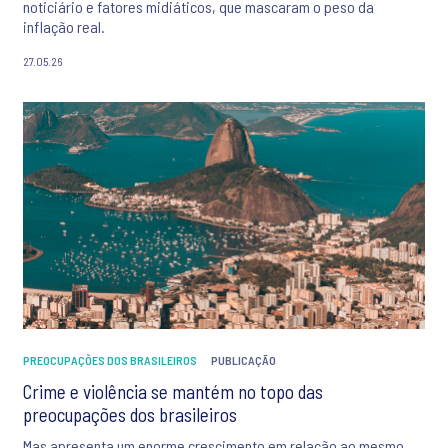
noticiário e fatores midiáticos, que mascaram o peso da
inflação real.
27.05.26
PREOCUPAÇÕES DOS BRASILEIROS
PUBLICAÇÃO
Crime e violência se mantém no topo das
preocupações dos brasileiros
Mas apresenta um enorme crescimento em relação ao mesmo