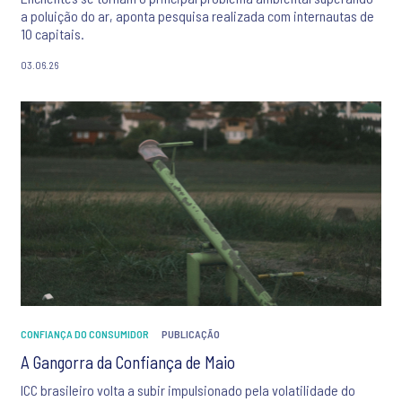
a poluição do ar, aponta pesquisa realizada com internautas de
10 capitais.
03.06.26
CONFIANÇA DO CONSUMIDOR
PUBLICAÇÃO
A Gangorra da Confiança de Maio
ICC brasileiro volta a subir impulsionado pela volatilidade do