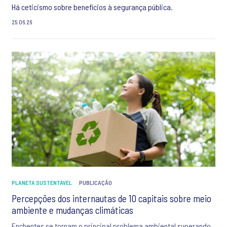
Há ceticismo sobre benefícios à segurança pública.
25.06.26
PLANETA SUSTENTÁVEL
PUBLICAÇÃO
Percepções dos internautas de 10 capitais sobre meio
ambiente e mudanças climáticas
Enchentes se tornam o principal problema ambiental superando