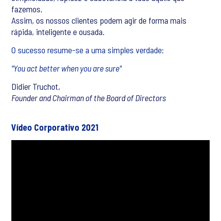
fazemos.
Assim, os nossos clientes podem agir de forma mais
rápida, inteligente e ousada.
O sucesso resume-se a uma simples verdade:
"You act better when you are sure"
Didier Truchot,
Founder and Chairman of the Board of Directors
Vídeo Corporativo 2021