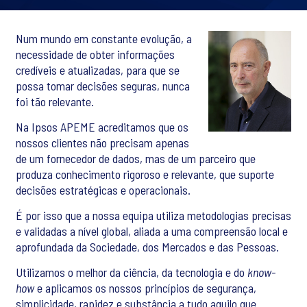
Num mundo em constante evolução, a
necessidade de obter informações
credíveis e atualizadas, para que se
possa tomar decisões seguras, nunca
foi tão relevante.
Na Ipsos APEME acreditamos que os
nossos clientes não precisam apenas
de um fornecedor de dados, mas de um parceiro que
produza conhecimento rigoroso e relevante, que suporte
decisões estratégicas e operacionais.
É por isso que a nossa equipa utiliza metodologias precisas
e validadas a nível global, aliada a uma compreensão local e
aprofundada da Sociedade, dos Mercados e das Pessoas.
Utilizamos o melhor da ciência, da tecnologia e do
know-
how
e aplicamos os nossos princípios de segurança,
simplicidade, rapidez e substância a tudo aquilo que