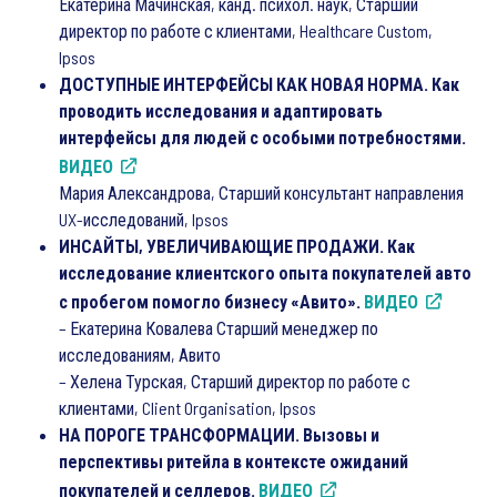
Екатерина Мачинская, канд. психол. наук, Старший
директор по работе с клиентами, Healthcare Custom,
Ipsos
ДОСТУПНЫЕ ИНТЕРФЕЙСЫ КАК НОВАЯ НОРМА. Как
проводить исследования и адаптировать
интерфейсы для людей с особыми потребностями.
ВИДЕО
Мария Александрова, Старший консультант направления
UX-исследований, Ipsos
ИНСАЙТЫ, УВЕЛИЧИВАЮЩИЕ ПРОДАЖИ. Как
исследование клиентского опыта покупателей авто
с пробегом помогло бизнесу «Авито».
ВИДЕО
– Екатерина Ковалева Старший менеджер по
исследованиям, Авито
– Хелена Турская, Старший директор по работе с
клиентами, Client Organisation, Ipsos
НА ПОРОГЕ ТРАНСФОРМАЦИИ. Вызовы и
перспективы ритейла в контексте ожиданий
покупателей и селлеров.
ВИДЕО