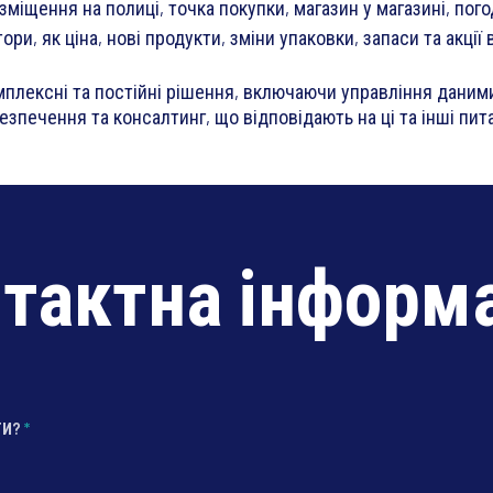
озміщення на полиці, точка покупки, магазин у магазині, пог
тори, як ціна, нові продукти, зміни упаковки, запаси та акції
мплексні та постійні рішення, включаючи управління даними
зпечення та консалтинг, що відповідають на ці та інші пит
тактна інформ
ТИ?
*