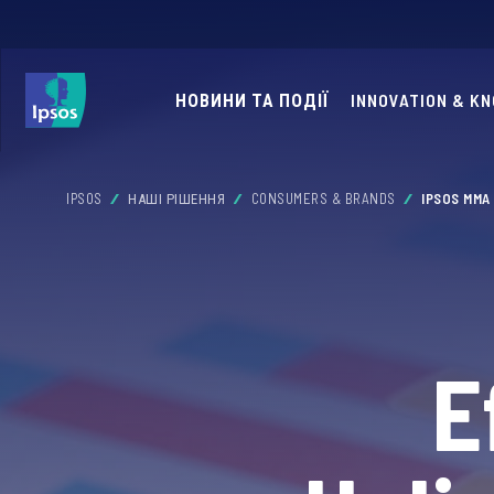
НОВИНИ ТА ПОДІЇ
INNOVATION & K
IPSOS
НАШІ РІШЕННЯ
CONSUMERS & BRANDS
IPSOS MMA
E