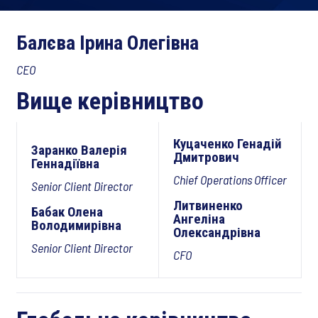
Балєва Ірина Олегівна
CEO
Вище керівництво
Куцаченко Генадій
Заранко Валерія
Дмитрович
Геннадіївна
Chief Operations Officer
Senior Client Director
Литвиненко
Бабак Олена
Ангеліна
Володимирівна
Олександрівна
Senior Client Director
CFO