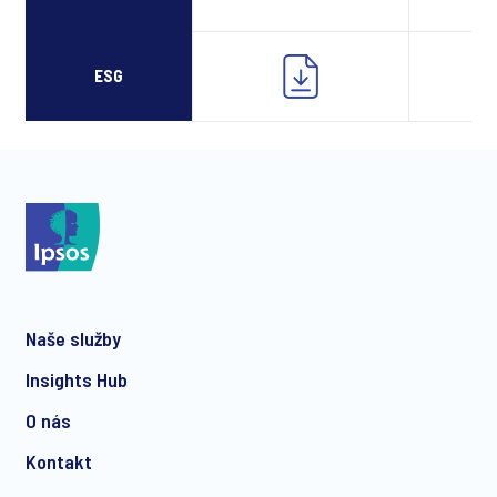
ESG
Naše služby
Insights Hub
O nás
Kontakt