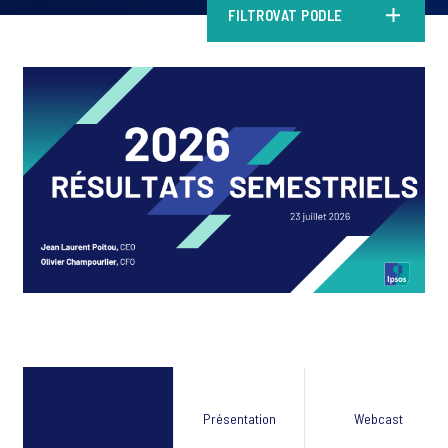
FILTROVAT PODLE
Présentation
Webcast