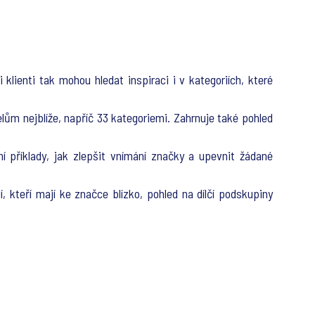
 klienti tak mohou hledat inspiraci i v kategoriích, které
ům nejblíže, napříč 33 kategoriemi. Zahrnuje také pohled
 příklady, jak zlepšit vnímání značky a upevnit žádané
, kteří mají ke značce blízko, pohled na dílčí podskupiny