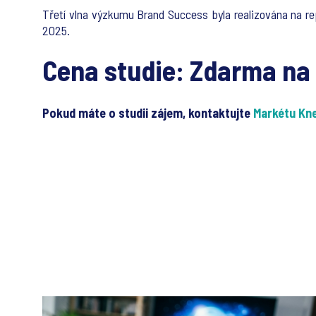
Třetí vlna výzkumu Brand Success byla realizována na r
2025.
Cena studie: Zdarma na
Pokud máte o studii zájem, kontaktujte
Markétu Kn