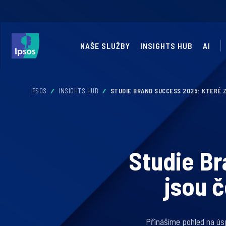
NAŠE SLUŽBY
INSIGHTS HUB
AI
IPSOS
INSIGHTS HUB
STUDIE BRAND SUCCESS 2025: KTERÉ 
Studie Br
jsou č
Přinášíme pohled na ús