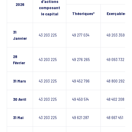
d'actions
2026
composant
Théoriques*
Exerçables**
le capital
31
43 203 225
49 277 034
49 203 359
Janvier
28
43 203 225
49 276 265
49 093 732
Février
31 Mars
43 203 225
49 452 796
48 800 292
30 Avril
43 203 225
49 450 514
48 402 208
31 Mai
43 203 225
49 621 287
48 667 451