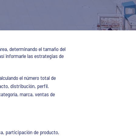
área, determinando el tamaño del
así informarle las estrategias de
alculando el número total de
o, distribución, perfil.
ategoría, marca, ventas de
ca, participación de producto,