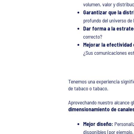
volumen, valor y distrib
Garantizar que la dist
profundo del universo de 
Dar forma a la estrat
correcto?
Mejorar la efectividad
¿Sus comunicaciones est
Tenemos una experiencia signifi
de tabaco o tabaco.
Aprovechando nuestro alcance glo
dimensionamiento de canales 
Mejor diseño:
Personali
disponibles (por ejemplo,