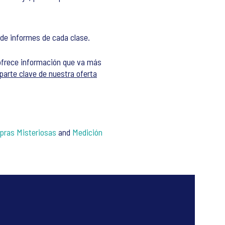
 de informes de cada clase.
e ofrece información que va más
arte clave de nuestra oferta
ras Misteriosas
and
Medición