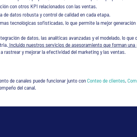
ción con otros KPI relacionados con las ventas.
a de datos robusta y control de calidad en cada etapa.
mas tecnológicas sofisticadas, lo que permite la mejor generación
integración de datos, las analíticas avanzadas y el modelado, lo qu
tria.
Incluido nuestros servicios de asesoramiento que forman una p
a rastrear y mejorar la efectividad del marketing y las ventas.
nto de canales puede funcionar junto con
Conteo de clientes
,
Comp
sempeño del canal.