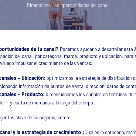
Dimensionar las oportunidades del canal.
portunidades de tu canal?
Podemos ayudarlo a desarrollar esta 
cipación del canal; por categoría, marca, producto y ubicación, para 
 y luego impulsar el crecimiento de las ventas:
anales – Ubicación:
optimizamos la estrategia de distribución c
ionando información de puntos de venta: dirección, datos de contact
canales – Producto:
dimensionamos los canales en términos de c
or – y cuota de mercado, a lo largo del tiempo.
guntas clave de su negocio, como:
 canal y la estrategia de crecimiento
¿Cuál es la categoría, mar