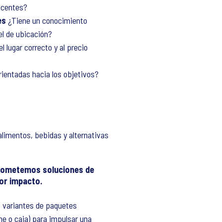
acentes?
les
¿Tiene un conocimiento
el de ubicación?
 lugar correcto y al precio
ientadas hacia los objetivos?
limentos, bebidas y alternativas
rometemos soluciones de
or impacto.
s variantes de paquetes
he o caja) para impulsar una