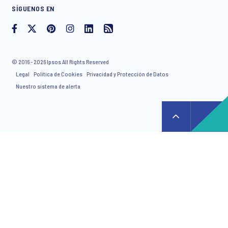
withdraw your consent at any time with effect for the future.
SÍGUENOS EN
© 2016 - 2026 Ipsos All Rights Reserved
Legal
Política de Cookies
Privacidad y Protección de Datos
Nuestro sistema de alerta