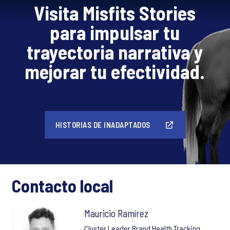
Visita Misfits Stories
para impulsar tu
trayectoria narrativa y
mejorar tu efectividad.
HISTORIAS DE INADAPTADOS
Contacto local
Mauricio Ramírez
Cluster Leader Brand Health Tracking,