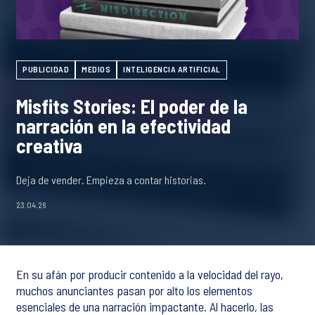
PUBLICIDAD
MEDIOS
INTELIGENCIA ARTIFICIAL
Misfits Stories: El poder de la
narración en la efectividad
creativa
Deja de vender. Empieza a contar historias.
23.04.26
En su afán por producir contenido a la velocidad del rayo,
muchos anunciantes pasan por alto los elementos
esenciales de una narración impactante. Al hacerlo, las