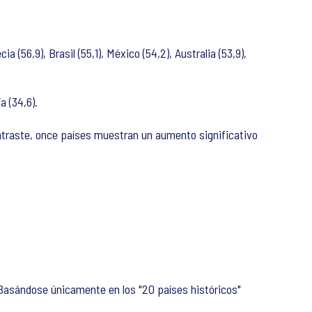
 (56,9), Brasil (55,1), México (54,2), Australia (53,9),
a (34,6).
ntraste, once países muestran un aumento significativo
 Basándose únicamente en los "20 países históricos"