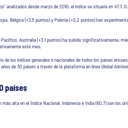
s” analizados desde marzo de 2010, el índice se situaría en 47,7, 
pa. Bélgica (+3,5 puntos) y Polonia (+2,2 puntos) han experimenta
Pacífico. Australia (+3,1 puntos) ha subido significativamente, mie
cativamente este mes.
dio de los índices generales o nacionales de todos los países encu
ños de 30 países a través de la plataforma en línea Global Advisor
0 países
n más alta en el Índice Nacional. Indonesia e India (60,7) son los 