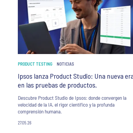
PRODUCT TESTING
NOTICIAS
Ipsos lanza Product Studio: Una nueva er
en las pruebas de productos.
Descubre Product Studio de Ipsos: donde convergen la
velocidad de la IA, el rigor científico y la profunda
comprensión humana.
27.05.26