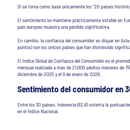
Si se toma como base únicamente los “20 países histórico
El sentimiento se mantiene prácticamente estable en Euro
país europeo muestra una pérdida significativa.
En cambio, la confianza del consumidor es dispar en Asia-
puntos) son los únicos países que han disminuido signifi
El Índice Global de Confianza del Consumidor es el prome
mensual realizada a más de 21.000 adultos menores de 75 a
diciembre de 2025 y el 9 de enero de 2026.
Sentimiento del consumidor en 3
Entre los 30 países, Indonesia (62,6) ostenta la puntuació
en el Índice Nacional.