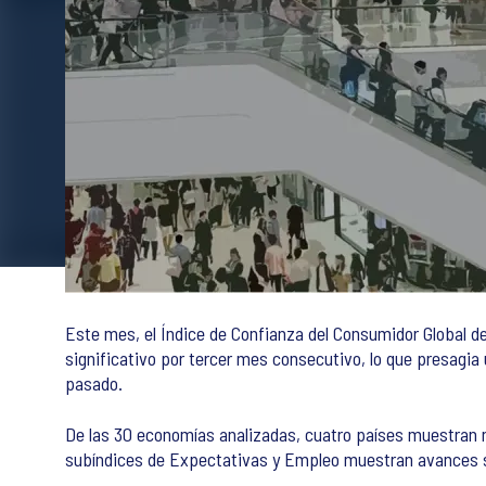
Este mes, el Índice de Confianza del Consumidor Global d
significativo por tercer mes consecutivo, lo que presagi
pasado.
De las 30 economías analizadas, cuatro países muestran m
subíndices de Expectativas y Empleo muestran avances si