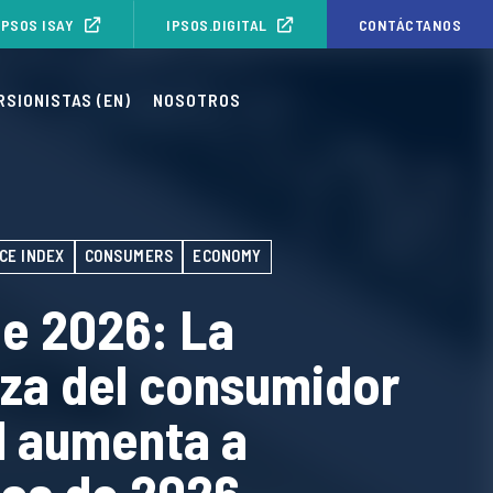
IPSOS ISAY
IPSOS.DIGITAL
CONTÁCTANOS
RSIONISTAS (EN)
NOSOTROS
CE INDEX
CONSUMERS
ECONOMY
e 2026: La
za del consumidor
l aumenta a