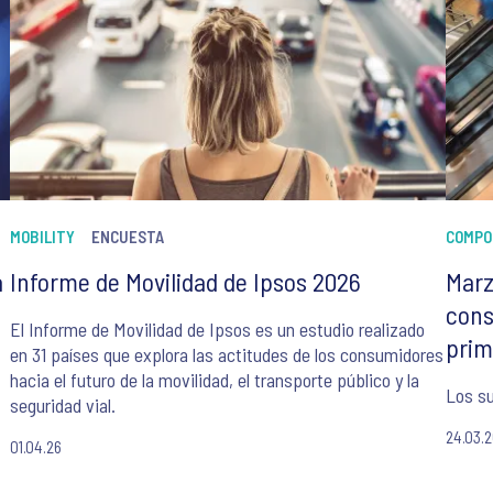
MOBILITY
ENCUESTA
COMPO
a
Informe de Movilidad de Ipsos 2026
Marz
cons
El Informe de Movilidad de Ipsos es un estudio realizado
prim
en 31 países que explora las actitudes de los consumidores
hacia el futuro de la movilidad, el transporte público y la
Los su
seguridad vial.
24.03.
01.04.26