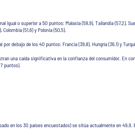
gual o superior a 50 puntos: Malasia (59,9), Tailandia (57,2), Suecia
 Colombia (51,6) y Polonia (50,5).
por debajo de los 40 puntos: Francia (39,8), Hungría (36,1) y Turquí
ran una caída significativa en la confianza del consumidor. En co
7 puntos).
asado en los 30 países encuestados) se sitúa actualmente en 49,9.