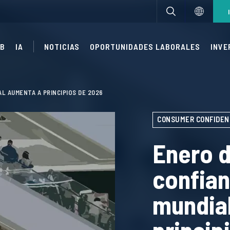
UB
IA
NOTICIAS
OPORTUNIDADES LABORALES
INVE
L AUMENTA A PRINCIPIOS DE 2026
CONSUMER CONFIDEN
Enero d
confian
mundia