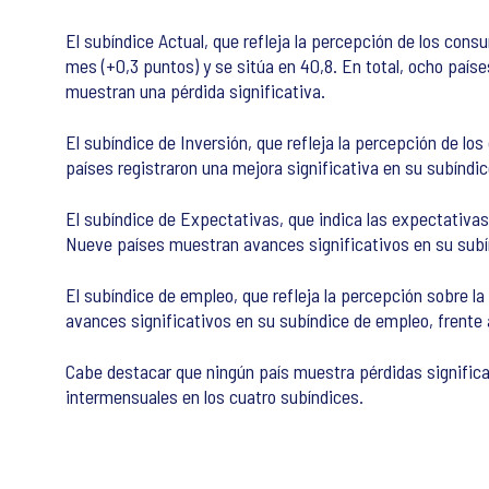
El subíndice Actual, que refleja la percepción de los con
mes (+0,3 puntos) y se sitúa en 40,8. En total, ocho país
muestran una pérdida significativa.
El subíndice de Inversión, que refleja la percepción de l
países registraron una mejora significativa en su subíndic
El subíndice de Expectativas, que indica las expectativa
Nueve países muestran avances significativos en su subí
El subíndice de empleo, que refleja la percepción sobre l
avances significativos en su subíndice de empleo, frente 
Cabe destacar que ningún país muestra pérdidas signific
intermensuales en los cuatro subíndices.