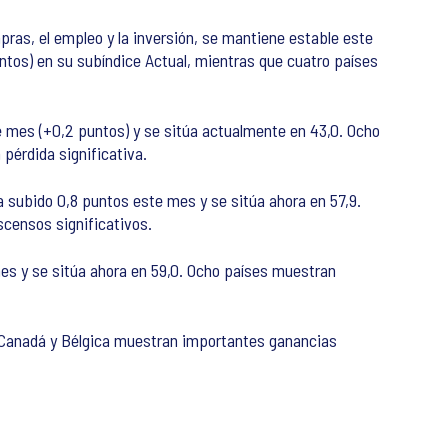
pras, el empleo y la inversión, se mantiene estable este
ntos) en su subíndice Actual, mientras que cuatro países
te mes (+0,2 puntos) y se sitúa actualmente en 43,0. Ocho
pérdida significativa.
 subido 0,8 puntos este mes y se sitúa ahora en 57,9.
censos significativos.
 mes y se sitúa ahora en 59,0. Ocho países muestran
, Canadá y Bélgica muestran importantes ganancias