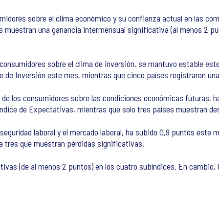
sumidores sobre el clima económico y su confianza actual en las com
es muestran una ganancia intermensual significativa (al menos 2 pu
os consumidores sobre el clima de inversión, se mantuvo estable es
e de Inversión este mes, mientras que cinco países registraron una 
s de los consumidores sobre las condiciones económicas futuras, ha
ndice de Expectativas, mientras que solo tres países muestran des
a seguridad laboral y el mercado laboral, ha subido 0,9 puntos este
a tres que muestran pérdidas significativas.
ativas (de al menos 2 puntos) en los cuatro subíndices. En cambio