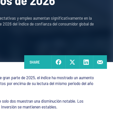
ios de 2026
ectativas y empleo aumentan significativamente en la
e 2026 del Índice de confianza del consumidor global de
SHARE
te gran parte de 2025, el índice ha mostrado un aumento
tos por encima de su lectura del mismo periodo del año
e solo dos muestran una disminución notable. Los
 Inversión se mantienen estables.