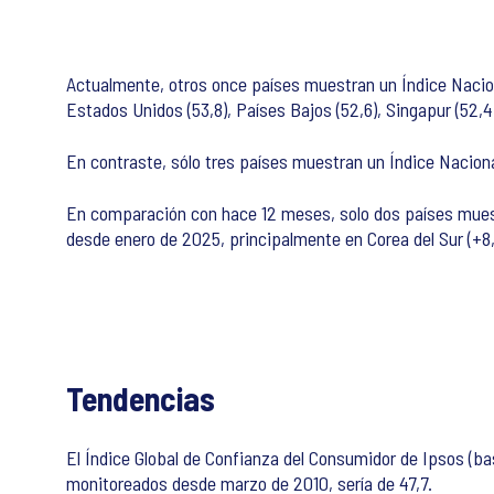
Actualmente, otros once países muestran un Índice Nacional i
Estados Unidos (53,8), Países Bajos (52,6), Singapur (52,4),
En contraste, sólo tres países muestran un Índice Nacional 
En comparación con hace 12 meses, solo dos países muest
desde enero de 2025, principalmente en Corea del Sur (+8,
Tendencias
El Índice Global de Confianza del Consumidor de Ipsos (b
monitoreados desde marzo de 2010, sería de 47,7.