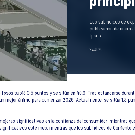
princip
Los subíndices de exp
publicación de enero d
Ipsos.
27.01.26
e Ipsos subió 0,5 puntos y se sitúa en 49,9. Tras estancarse duran
a un mejor ánimo para comenzar 2026. Actualmente, se sitúa 1,3 pun
ejoras significativas en la confianza del consumidor, mientras qu
gnificativos este mes, mientras que los subíndices de Corriente e