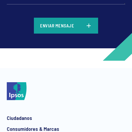
*
ENVIAR MENSAJE
*
*
Ciudadanos
*
Consumidores & Marcas