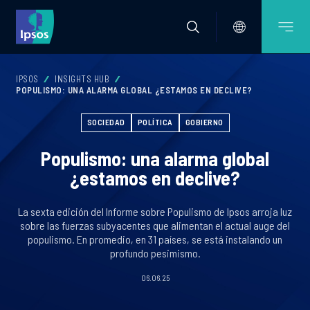
IPSOS
INSIGHTS HUB
POPULISMO: UNA ALARMA GLOBAL ¿ESTAMOS EN DECLIVE?
SOCIEDAD
POLÍTICA
GOBIERNO
Populismo: una alarma global
¿estamos en declive?
La sexta edición del Informe sobre Populismo de Ipsos arroja luz
sobre las fuerzas subyacentes que alimentan el actual auge del
populismo. En promedio, en 31 países, se está instalando un
profundo pesimismo.
06.06.25