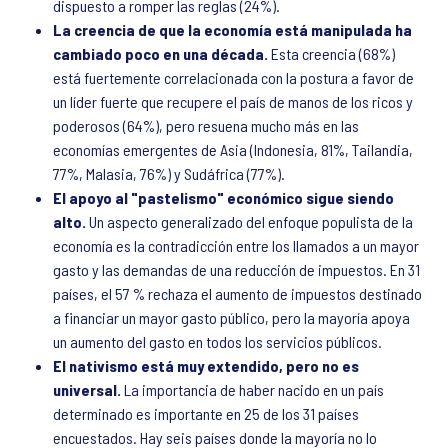
dispuesto a romper las reglas (24%).
La creencia de que la economía está manipulada ha
cambiado poco en una década.
Esta creencia (68%)
está fuertemente correlacionada con la postura a favor de
un líder fuerte que recupere el país de manos de los ricos y
poderosos (64%), pero resuena mucho más en las
economías emergentes de Asia (Indonesia, 81%, Tailandia,
77%, Malasia, 76%) y Sudáfrica (77%).
El apoyo al "pastelismo" económico sigue siendo
alto.
Un aspecto generalizado del enfoque populista de la
economía es la contradicción entre los llamados a un mayor
gasto y las demandas de una reducción de impuestos. En 31
países, el 57 % rechaza el aumento de impuestos destinado
a financiar un mayor gasto público, pero la mayoría apoya
un aumento del gasto en todos los servicios públicos.
El nativismo está muy extendido, pero no es
universal.
La importancia de haber nacido en un país
determinado es importante en 25 de los 31 países
encuestados. Hay seis países donde la mayoría no lo