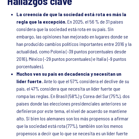
Hallazgos clave
La creencia de que la sociedad está rota es más la
regla que la excepción.
En 2025, el 56 % de 31 países
considera que la sociedad está rota en su país. Sin
embargo, las opiniones han mejorado en lugares donde se
han producido cambios políticos importantes entre 2016 y la
actualidad, como Polonia (-39 puntos porcentuales desde
2016), México (-29 puntos porcentuales) e Italia (-9 puntos
porcentuales).
Muchos ven su país en decadencia y necesitan un
líder fuerte.
Ante lo que el 57% considera el declive de su
país, el 47% considera que necesita un líder fuerte que
rompa las reglas. En Brasil (58%) y Corea del Sur (75%), dos
países donde las elecciones presidenciales anteriores se
definieron por este tema, el nivel de acuerdo se mantiene
alto. Si bien los alemanes son los más propensos a afirmar
que la sociedad está rota (77%), también son los menos
propensos a decir que lo que se necesita es un líder fuerte