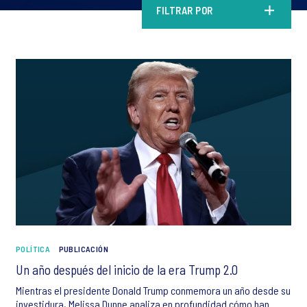
FILTRAR POR
POLÍTICA
PUBLICACIÓN
Un año después del inicio de la era Trump 2.0
Mientras el presidente Donald Trump conmemora un año desde su
investidura, Melissa Dunne analiza en profundidad cómo han