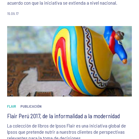
acuerdo con que la iniciativa se extienda a nivel nacional.
15.09.17
FLAIR
PUBLICACIÓN
Flair Perú 2017, de la informalidad a la modernidad
La colección de libros de Ipsos Flair es una iniciativa global de
Ipsos que pretende nutrir a nuestros clientes de perspectivas
relevantes para la toma de decisiones.