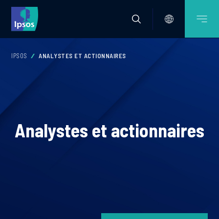
IPSOS
ANALYSTES ET ACTIONNAIRES
Analystes et actionnaires