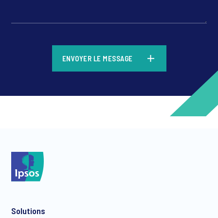
*
ENVOYER LE MESSAGE
*
*
Solutions
*