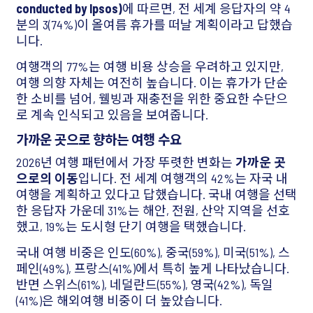
conducted by Ipsos)
에 따르면, 전 세계 응답자의 약 4
분의 3(74%)이 올여름 휴가를 떠날 계획이라고 답했습
니다.
여행객의 77%는 여행 비용 상승을 우려하고 있지만,
여행 의향 자체는 여전히 높습니다. 이는 휴가가 단순
한 소비를 넘어, 웰빙과 재충전을 위한 중요한 수단으
로 계속 인식되고 있음을 보여줍니다.
가까운 곳으로 향하는 여행 수요
2026년 여행 패턴에서 가장 뚜렷한 변화는
가까운 곳
으로의 이동
입니다. 전 세계 여행객의 42%는 자국 내
여행을 계획하고 있다고 답했습니다. 국내 여행을 선택
한 응답자 가운데 31%는 해안, 전원, 산악 지역을 선호
했고, 19%는 도시형 단기 여행을 택했습니다.
국내 여행 비중은 인도(60%), 중국(59%), 미국(51%), 스
페인(49%), 프랑스(41%)에서 특히 높게 나타났습니다.
반면 스위스(61%), 네덜란드(55%), 영국(42%), 독일
(41%)은 해외여행 비중이 더 높았습니다.