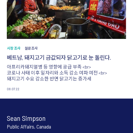
시장 조사
설문조사
베트남, 돼지고기 금값되자 닭고기로 눈 돌린다.
아프리카돼지열병 등 영향에 공급 부족 <br>
코로나 사태 이후 일자리와 소득 감소 여파 여전 <br>
돼지고기 수요 감소한 반면 닭고기는 증가세
08.07.22
Sean Simpson
Public Affairs, Canada