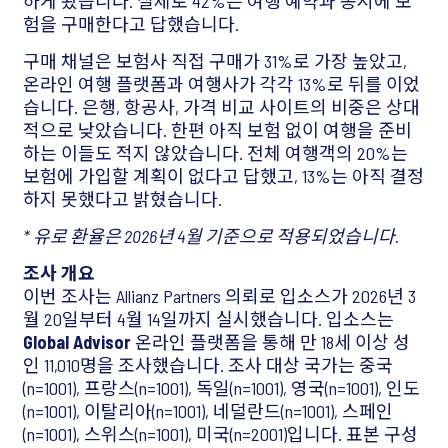
하게 봤습니다. 실제로 42%는 여행 예약과 동시에 보
험을 구매한다고 답했습니다.
구매 채널은 보험사 직접 구매가 31%로 가장 높았고,
온라인 여행 플랫폼과 여행사가 각각 13%로 뒤를 이었
습니다. 은행, 항공사, 가격 비교 사이트의 비중은 상대
적으로 낮았습니다. 한편 아직 보험 없이 여행을 준비
하는 이들도 적지 않았습니다. 전체 여행객의 20%는
보험에 가입할 계획이 없다고 답했고, 13%는 아직 결정
하지 못했다고 밝혔습니다.
* 유로 환율은 2026년 4월 기준으로 적용되었습니다.
조사 개요
이번 조사는 Allianz Partners 의뢰로 입소스가 2026년 3
월 20일부터 4월 14일까지 실시했습니다. 입소스는
Global Advisor
온라인 플랫폼을 통해 만 18세 이상 성
인 11,010명을 조사했습니다. 조사 대상 국가는 중국
(n=1001), 프랑스(n=1001), 독일(n=1001), 영국(n=1001), 인도
(n=1001), 이탈리아(n=1001), 네덜란드(n=1001), 스페인
(n=1001), 스위스(n=1001), 미국(n=2001)입니다. 표본 구성