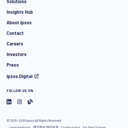
Solutions
Insights Hub
*
About Ipsos
Contact
Careers
*
Investors
Press
Ipsos.Digital
수집 항목 : 이름, 회사명, 부서명/직급, 전화번호, E-MAIL
FOLLOW US ON
수집 목적 : 입사지원자, 면접원, 고객(미디어, 견적)문의, 조사참여자,
일반문의 처리 및 결과 회신
보유 및 이용기간 :
A. 입사지원자 : 개인정보 수집 후 1년간 보관
B. 면접원, 고객문의, 조사참여자, 일반문의 : 전자상거래등에서의 소
비자보호에 관한 법률에 의거하여 문의처리 후 3년간 보관
© 2016 - 2026 Ipsos All Rights Reserved
그 밖에 사항은 개인정보처리방침을 준수합니다.
Legal mentions
개인정보 처리방침
Cookie policy
Our Alert System