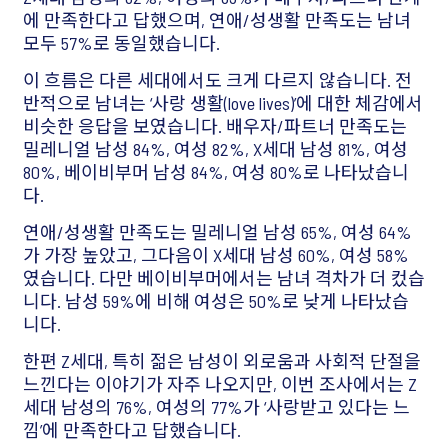
에 만족한다고 답했으며, 연애/성생활 만족도는 남녀
모두 57%로 동일했습니다.
이 흐름은 다른 세대에서도 크게 다르지 않습니다. 전
반적으로 남녀는 ‘사랑 생활(love lives)’에 대한 체감에서
비슷한 응답을 보였습니다. 배우자/파트너 만족도는
밀레니얼 남성 84%, 여성 82%, X세대 남성 81%, 여성
80%, 베이비부머 남성 84%, 여성 80%로 나타났습니
다.
연애/성생활 만족도는 밀레니얼 남성 65%, 여성 64%
가 가장 높았고, 그다음이 X세대 남성 60%, 여성 58%
였습니다. 다만 베이비부머에서는 남녀 격차가 더 컸습
니다. 남성 59%에 비해 여성은 50%로 낮게 나타났습
니다.
한편 Z세대, 특히 젊은 남성이 외로움과 사회적 단절을
느낀다는 이야기가 자주 나오지만, 이번 조사에서는 Z
세대 남성의 76%, 여성의 77%가 ‘사랑받고 있다는 느
낌’에 만족한다고 답했습니다.