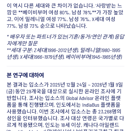
이 역시 다른 세대와 큰 차이가 없습니다. ‘사랑받는 느
낌’은 **베이비부머 여성 80%, 남성 78%**가 가장 높았
고, 이어 밀레니얼 여성 77%, 남성 76%, X세대 여성
77%, 남성 73% 순으로 나타났습니다.
* 배우자 또는 파트너가 있는(기혼/동거/연인 관계) 응답
자에게만 질문
**세대 구분: Z세대(1996–2012년생), 밀레니얼(1980–1995
년생), X세대(1966–1979년생), 베이비부머(1945–1965년생)
본 연구에 대하여
본 결과는 입소스가 2025년 12월 24일 ~ 2026년 1월 9일
(금) 동안 29개국을 대상으로 실시한 온라인 조사에 기
반합니다. 조사는 입소스의 Global Advisor 온라인 플랫
폼을 통해 진행됐으며, 인도에서는 IndiaBus 플랫폼을
사용했습니다. 이번 조사에서 입소스는 총 23,268명의
성인을 인터뷰했습니다. 조사 대상 연령은 국가별로 다
르게 적용됐으며, 인도는 18세 이상, 캐나다·아일랜드