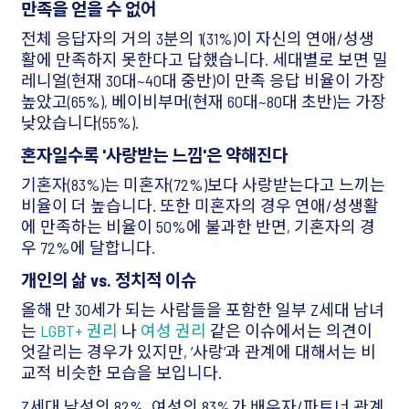
만족을 얻을 수 없어
전체 응답자의 거의 3분의 1(31%)이 자신의 연애/성생
활에 만족하지 못한다고 답했습니다. 세대별로 보면 밀
레니얼(현재 30대~40대 중반)이 만족 응답 비율이 가장
높았고(65%), 베이비부머(현재 60대~80대 초반)는 가장
낮았습니다(55%).
혼자일수록 '사랑받는 느낌'은 약해진다
기혼자(83%)는 미혼자(72%)보다 사랑받는다고 느끼는
비율이 더 높습니다. 또한 미혼자의 경우 연애/성생활
에 만족하는 비율이 50%에 불과한 반면, 기혼자의 경
우 72%에 달합니다.
개인의 삶 vs. 정치적 이슈
올해 만 30세가 되는 사람들을 포함한 일부 Z세대 남녀
는
LGBT+ 권리
나
여성 권리
같은 이슈에서는 의견이
엇갈리는 경우가 있지만, ‘사랑’과 관계에 대해서는 비
교적 비슷한 모습을 보입니다.
Z세대 남성의 82%, 여성의 83%가 배우자/파트너 관계