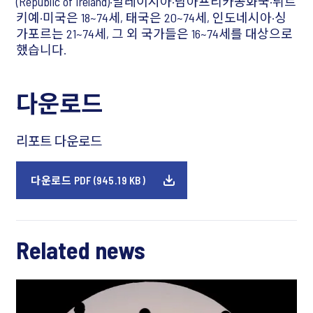
(Republic of Ireland)·말레이시아·남아프리카공화국·튀르
키예·미국은 18~74세, 태국은 20~74세, 인도네시아·싱
가포르는 21~74세, 그 외 국가들은 16~74세를 대상으로
했습니다.
다운로드
리포트 다운로드
다운로드 PDF (945.19 KB)
Related news