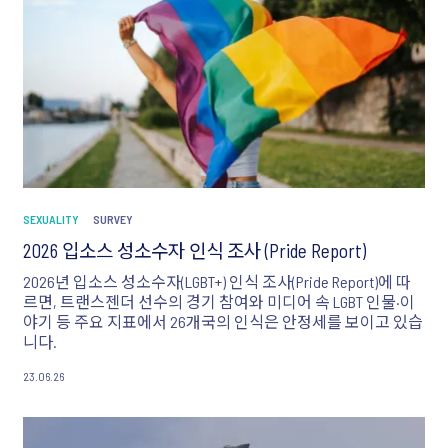
SEXUALITY
SURVEY
2026 입소스 성소수자 인식 조사 (Pride Report)
2026년 입소스 성소수자(LGBT+) 인식 조사(Pride Report)에 따
르면, 트랜스젠더 선수의 경기 참여와 미디어 속 LGBT 인물·이
야기 등 주요 지표에서 26개국의 인식은 안정세를 보이고 있습
니다.
23.06.26