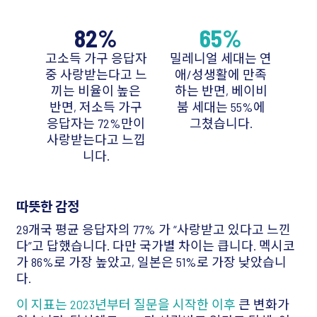
82%
65%
고소득 가구 응답자
밀레니얼 세대는 연
중 사랑받는다고 느
애/성생활에 만족
끼는 비율이 높은
하는 반면, 베이비
반면, 저소득 가구
붐 세대는 55%에
응답자는 72%만이
그쳤습니다.
사랑받는다고 느낍
니다.
따뜻한 감정
29개국 평균 응답자의 77% 가 “사랑받고 있다고 느낀
다”고 답했습니다. 다만 국가별 차이는 큽니다. 멕시코
가 86%로 가장 높았고, 일본은 51%로 가장 낮았습니
다.
이 지표는 2023년부터 질문을 시작한 이후
큰 변화가