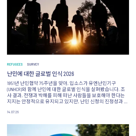
REFUGEES
SURVEY
난민에 대한 글로벌 인식 2026
1951년 난민협약 75주년을 맞아, 입소스가 유엔난민기구
(UNHCR)와 함께 난민에 대한 글로벌 인식을 살펴봤습니다. 조
사 결과, 전쟁과 박해를 피해 떠난 사람들을 보호해야 한다는
지지는 안정적으로 유지되고 있지만, 난민 신청의 진정성과 제
도 운영 방식에 대한 우려는 여전히 남아 있는 것으로 나타났습
14.07.26
니다.