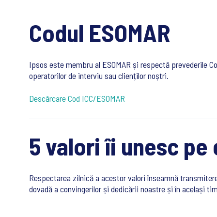
Codul ESOMAR
Ipsos este membru al ESOMAR și respectă prevederile Codu
operatorilor de interviu sau clienților noștri.
Descărcare Cod ICC/ESOMAR
5 valori îi unesc pe
Respectarea zilnică a acestor valori înseamnă transmiterea 
dovadă a convingerilor și dedicării noastre și în același ti