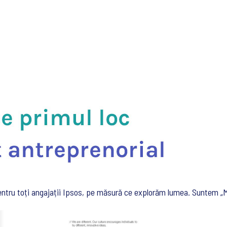
pentru toți angajații Ipsos, pe măsură ce explorăm lumea. Suntem „