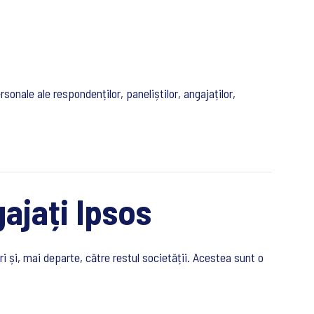
ale ale respondenților, paneliștilor, angajaților,
gajați Ipsos
i și, mai departe, către restul societății. Acestea sunt o