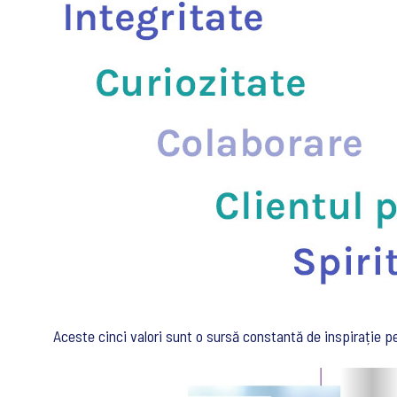
Aceste cinci valori sunt o sursă constantă de inspirație 