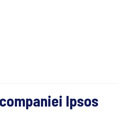
l companiei Ipsos