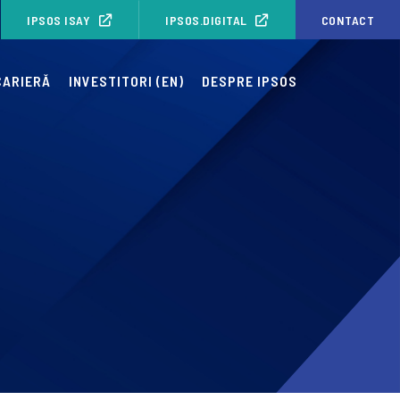
IPSOS ISAY
IPSOS.DIGITAL
CONTACT
CARIERĂ
INVESTITORI (EN)
DESPRE IPSOS