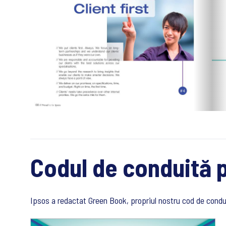
Codul de conduită p
Ipsos a redactat Green Book, propriul nostru cod de condui