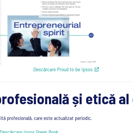
Descărcare Proud to be Ipsos
rofesională și etică a
tă profesională, care este actualizat periodic.
Descărcare Ipsos Green Book