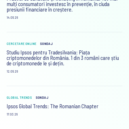
mulți consumatori investesc în prevenție, în ciuda
presiunii financiare în creștere.
14.05.26
CERCETARE ONLINE
SONDAJ
Studiu Ipsos pentru Tradesilvania: Piața
criptomonedelor din România. 1 din 3 români care știu
de criptomonede le și dețin.
12.05.26
GLOBAL TRENDS
SONDAJ
Ipsos Global Trends: The Romanian Chapter
17.03.26