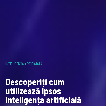
INTELIGENȚA ARTIFICIALĂ
Descoperiți cum
utilizează Ipsos
inteligența artificială