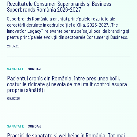
Rezultatele Consumer Superbrands și Business
Superbrands România 2026-2027
Superbrands România a anunţat principalele rezultate ale
cercetării derulate în cadrul ediţiei a XII-a, 2026-2027, „The
Innovation Legacy”, relevante pentru peisajul local de branding şi
pentru principalele evoluţii din sectoarele Consumer şi Business.
29.07.26
SANATATE
SONDAJ
Pacientul cronic din România: între presiunea bolii,
costurile ridicate și nevoia de mai mult control asupra
propriei sănătăți
09.07.26
SANATATE
SONDAJ
Practici de sănătate și wellbeing în România. Tot mai