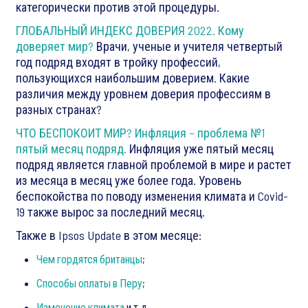
категорически против этой процедуры.
ГЛОБАЛЬНЫЙ ИНДЕКС ДОВЕРИЯ 2022. Кому
доверяет мир?
Врачи, ученые и учителя четвертый
год подряд входят в тройку профессий,
пользующихся наибольшим доверием. Какие
различия между уровнем доверия профессиям в
разных странах?
ЧТО БЕСПОКОИТ МИР? Инфляция – проблема №1
пятый месяц подряд.
Инфляция уже пятый месяц
подряд является главной проблемой в мире и растет
из месяца в месяц уже более года. Уровень
беспокойства по поводу изменения климата и Covid-
19 также вырос за последний месяц.
Также в Ipsos Update в этом месяце:
Чем гордятся британцы
;
Способы оплаты в Перу
;
Изменение климата
и т.д.