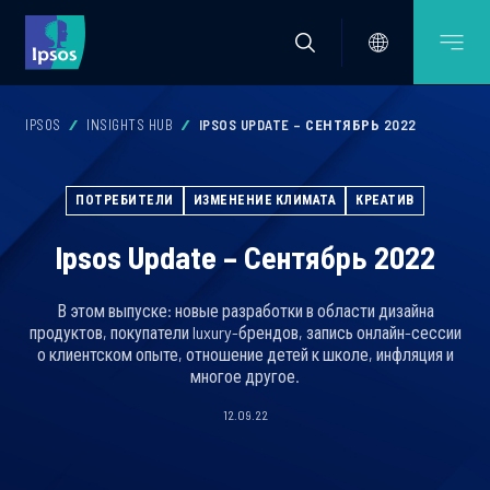
IPSOS
INSIGHTS HUB
IPSOS UPDATE – СЕНТЯБРЬ 2022
ПОТРЕБИТЕЛИ
ИЗМЕНЕНИЕ КЛИМАТА
КРЕАТИВ
Ipsos Update – Сентябрь 2022
В этом выпуске: новые разработки в области дизайна
продуктов, покупатели luxury-брендов, запись онлайн-сессии
о клиентском опыте, отношение детей к школе, инфляция и
многое другое.
12.09.22