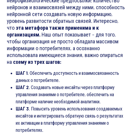
нейрофизиологические предпосылки: количество
нейронов и взаимосвязей между ними, способность
нейронной сети создавать новую информацию,
уровень развитости обратных связей. Интересно,
что
эта метафора также применима и к
организациям.
Наш опыт показывает – для того,
чтобы организация не просто обладала массивом
информации о потребителях, а осознанно
использовала имеющиеся знания, важно опираться
на
схему из трех шагов:
ШАГ 1
. Обеспечить доступность и взаимосвязанность
данных о потребителе.
ШАГ 2
. Создавать новые инсайты через платформу
управления знаниями о потребителе, обеспечить на
платформе наличие необходимой аналитики.
ШАГ 3
. Повысить уровень использования создаваемых
инсайтов и интегрировать обратную связь о результатах
их активации в платформу управления знаниями о
потребителях.