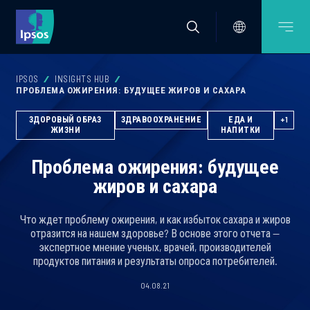
IPSOS
INSIGHTS HUB
ПРОБЛЕМА ОЖИРЕНИЯ: БУДУЩЕЕ ЖИРОВ И САХАРА
ЗДОРОВЫЙ ОБРАЗ
ЗДРАВООХРАНЕНИЕ
ЕДА И
+1
ЖИЗНИ
НАПИТКИ
Проблема ожирения: будущее
жиров и сахара
Что ждет проблему ожирения, и как избыток сахара и жиров
отразится на нашем здоровье? В основе этого отчета —
экспертное мнение ученых, врачей, производителей
продуктов питания и результаты опроса потребителей.
04.08.21