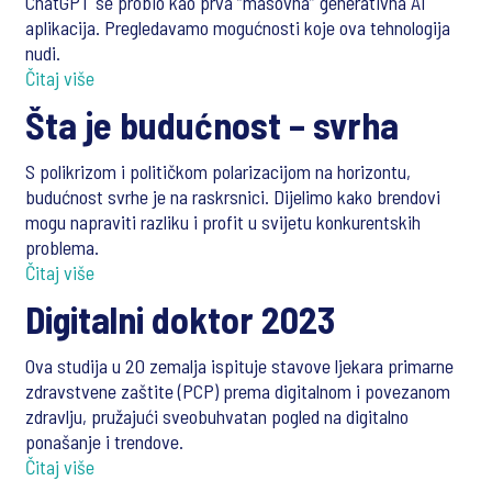
ChatGPT se probio kao prva “masovna” generativna AI
aplikacija. Pregledavamo mogućnosti koje ova tehnologija
nudi.
Čitaj više
Šta je budućnost – svrha
S polikrizom i političkom polarizacijom na horizontu,
budućnost svrhe je na raskrsnici. Dijelimo kako brendovi
mogu napraviti razliku i profit u svijetu konkurentskih
problema.
Čitaj više
Digitalni doktor 2023
Ova studija u 20 zemalja ispituje stavove ljekara primarne
zdravstvene zaštite (PCP) prema digitalnom i povezanom
zdravlju, pružajući sveobuhvatan pogled na digitalno
ponašanje i trendove.
Čitaj više