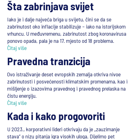
Šta zabrinjava svijet
Iako je i dalje najveća briga u svijetu, čini se da se
zabrinutost oko inflacije stabilizuje – iako na istorijskom
vrhuncu. U međuvremenu, zabrinutost zbog koronavirusa
ponovo opada, pala je na 17. mjesto od 18 problema.
Čitaj više
Pravedna tranzicija
Ovo istraživanje deset evropskih zemalja otkriva nivoe
zabrinutosti i posvećenosti klimatskim promenama, kao i
mišljenje o izazovima pravednog i pravednog prelaska na
čistu energiju.
Čitaj više
Kada i kako progovoriti
U 2023., korporativni lideri otkrivaju da je „zauzimanje
stava“ o nizu pitanja igra visokih uloga. Dijelimo pet