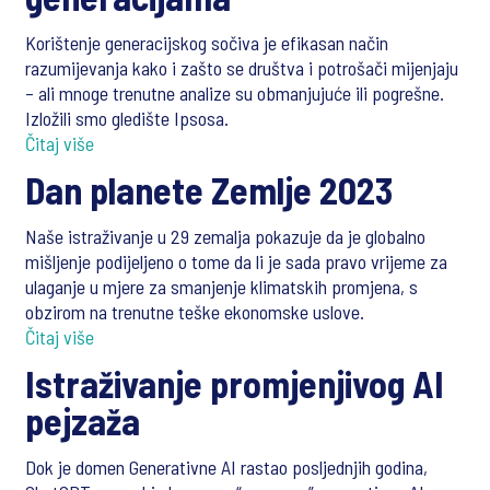
Korištenje generacijskog sočiva je efikasan način
razumijevanja kako i zašto se društva i potrošači mijenjaju
– ali mnoge trenutne analize su obmanjujuće ili pogrešne.
Izložili smo gledište Ipsosa.
Čitaj više
Dan planete Zemlje 2023
Naše istraživanje u 29 zemalja pokazuje da je globalno
mišljenje podijeljeno o tome da li je sada pravo vrijeme za
ulaganje u mjere za smanjenje klimatskih promjena, s
obzirom na trenutne teške ekonomske uslove.
Čitaj više
Istraživanje promjenjivog AI
pejzaža
Dok je domen Generativne AI rastao posljednjih godina,