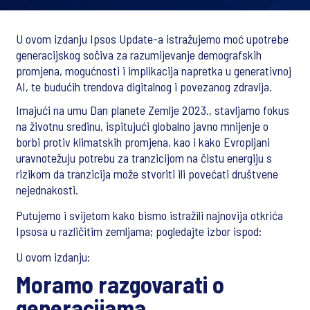
U ovom izdanju Ipsos Update-a istražujemo moć upotrebe
generacijskog sočiva za razumijevanje demografskih
promjena, mogućnosti i implikacija napretka u generativnoj
AI, te budućih trendova digitalnog i povezanog zdravlja.
Imajući na umu Dan planete Zemlje 2023., stavljamo fokus
na životnu sredinu, ispitujući globalno javno mnijenje o
borbi protiv klimatskih promjena, kao i kako Evropljani
uravnotežuju potrebu za tranzicijom na čistu energiju s
rizikom da tranzicija može stvoriti ili povećati društvene
nejednakosti.
Putujemo i svijetom kako bismo istražili najnovija otkrića
Ipsosa u različitim zemljama; pogledajte izbor ispod:
U ovom izdanju:
Moramo razgovarati o
generacijama