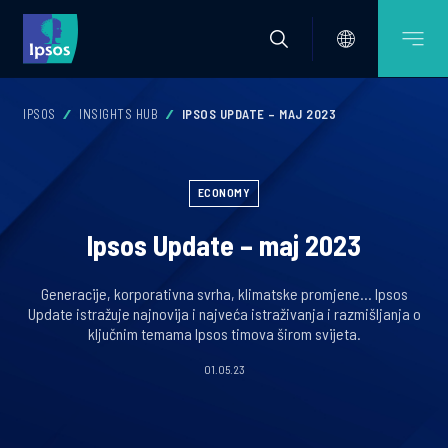
IPSOS
INSIGHTS HUB
IPSOS UPDATE – MAJ 2023
ECONOMY
Ipsos Update – maj 2023
Generacije, korporativna svrha, klimatske promjene... Ipsos
Update istražuje najnovija i najveća istraživanja i razmišljanja o
ključnim temama Ipsos timova širom svijeta.
01.05.23