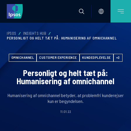
IPSOS
INSIGHTS HUB
PERSONLIGT OG HELT TÆT PÅ: HUMANISERING AF OMNICHANNEL
OMNICHANNEL
CUSTOMER EXPERIENCE
KUNDEOPLEVELSE
+2
Personligt og helt tæt på:
Humanisering af omnichannel
Humanisering af omnichannel betyder, at problemfri kunderejser
kun er begyndelsen.
11.01.22