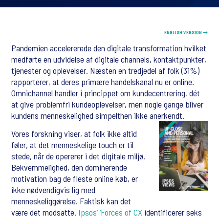
ENGLISH VERSION →
Pandemien accelererede den digitale transformation hvilket
medførte en udvidelse af digitale channels, kontaktpunkter,
tjenester og oplevelser. Næsten en tredjedel af folk (31%)
rapporterer, at deres primære handelskanal nu er online.
Omnichannel handler i princippet om kundecentrering, dét
at give problemfri kundeoplevelser, men nogle gange bliver
kundens menneskelighed simpelthen ikke anerkendt.
Vores forskning viser, at folk ikke altid
føler, at det menneskelige touch er til
stede, når de opererer i det digitale miljø.
Bekvemmelighed, den dominerende
motivation bag de fleste online køb, er
ikke nødvendigvis lig med
menneskeliggørelse. Faktisk kan det
være det modsatte.
Ipsos’ ‘Forces of CX
identificerer seks