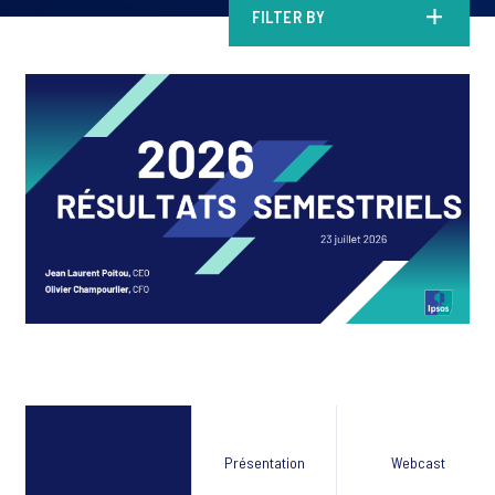
FILTER BY
Présentation
Webcast