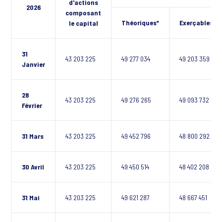
d'actions
2026
composant
Théoriques*
Exerçables**
le capital
31
43 203 225
49 277 034
49 203 359
Janvier
28
43 203 225
49 276 265
49 093 732
Février
31 Mars
43 203 225
49 452 796
48 800 292
30 Avril
43 203 225
49 450 514
48 402 208
31 Mai
43 203 225
49 621 287
48 667 451