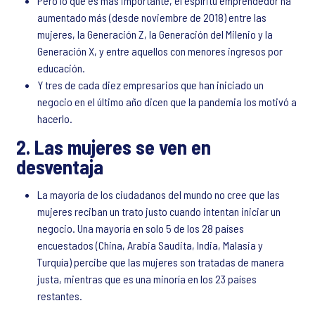
Pero lo que es más importante, el espíritu emprendedor ha
aumentado más (desde noviembre de 2018) entre las
mujeres, la Generación Z, la Generación del Milenio y la
Generación X, y entre aquellos con menores ingresos por
educación.
Y tres de cada diez empresarios que han iniciado un
negocio en el último año dicen que la pandemia los motivó a
hacerlo.
2. Las mujeres se ven en
desventaja
La mayoría de los ciudadanos del mundo no cree que las
mujeres reciban un trato justo cuando intentan iniciar un
negocio. Una mayoría en solo 5 de los 28 países
encuestados (China, Arabia Saudita, India, Malasia y
Turquía) percibe que las mujeres son tratadas de manera
justa, mientras que es una minoría en los 23 países
restantes.