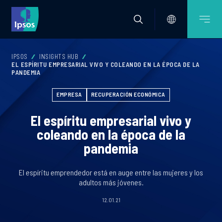
IPSOS
INSIGHTS HUB
EL ESPÍRITU EMPRESARIAL VIVO Y COLEANDO EN LA ÉPOCA DE LA
PANDEMIA
EMPRESA
RECUPERACIÓN ECONÓMICA
El espíritu empresarial vivo y
coleando en la época de la
pandemia
El espíritu emprendedor está en auge entre las mujeres y los
adultos más jóvenes.
12.01.21