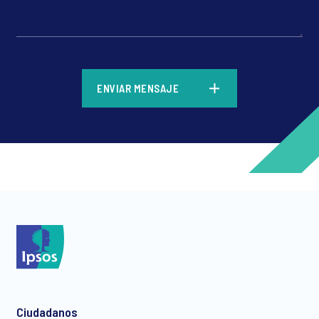
*
ENVIAR MENSAJE
*
*
Ciudadanos