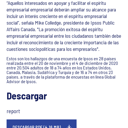
“Aquellos interesados ​​en apoyar y facilitar el espíritu
empresarial empresarial deberán ampliar su alcance para
incluir un interés creciente en el espíritu empresarial
social”, señala Mike Colledge, presidente de Ipsos Public
Affairs Canada. "La promoción exitosa del espíritu
empresarial empresarial entre los ciudadanos también debe
incluir el reconocimiento de la creciente importancia de las
cuestiones sociopolíticas para los empresarios".
Estos son los hallazgos de una encuesta de Ipsos en 28 países
realizada entre el 20 de noviembre y el 4 de diciembre de 2020
entre 20.504 adultos de 18 a 74 años en los Estados Unidos,
Canadá, Malasia, Sudáfrica y Turquía y de 16 a 74 en otros 23
países. a través de la plataforma de encuestas en línea Global
Advisor de Ipsos.
Descargar
report
DESCARGAR PDF (4.16 MB)