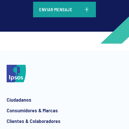
*
ENVIAR MENSAJE
*
*
Ciudadanos
*
Consumidores & Marcas
Clientes & Colaboradores