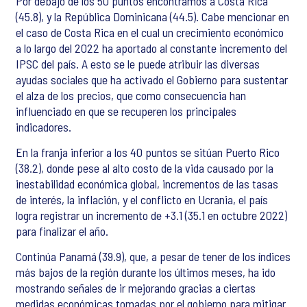
Por debajo de los 50 puntos encontramos a Costa Rica
(45.8), y la República Dominicana (44.5). Cabe mencionar en
el caso de Costa Rica en el cual un crecimiento económico
a lo largo del 2022 ha aportado al constante incremento del
IPSC del país. A esto se le puede atribuir las diversas
ayudas sociales que ha activado el Gobierno para sustentar
el alza de los precios, que como consecuencia han
influenciado en que se recuperen los principales
indicadores.
En la franja inferior a los 40 puntos se sitúan Puerto Rico
(38.2), donde pese al alto costo de la vida causado por la
inestabilidad económica global, incrementos de las tasas
de interés, la inflación, y el conflicto en Ucrania, el país
logra registrar un incremento de +3.1 (35.1 en octubre 2022)
para finalizar el año.
Continúa Panamá (39.9), que, a pesar de tener de los índices
más bajos de la región durante los últimos meses, ha ido
mostrando señales de ir mejorando gracias a ciertas
medidas económicas tomadas por el gobierno para mitigar