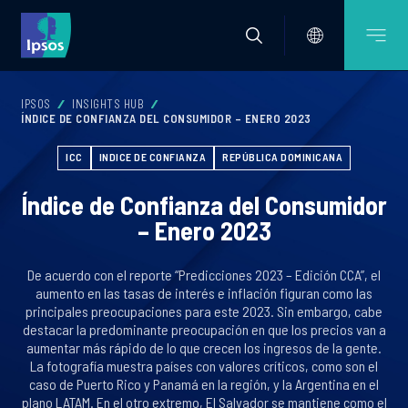
IPSOS
INSIGHTS HUB
ÍNDICE DE CONFIANZA DEL CONSUMIDOR – ENERO 2023
ICC
INDICE DE CONFIANZA
REPÚBLICA DOMINICANA
Índice de Confianza del Consumidor
– Enero 2023
De acuerdo con el reporte “Predicciones 2023 – Edición CCA”, el
aumento en las tasas de interés e inflación figuran como las
principales preocupaciones para este 2023. Sin embargo, cabe
destacar la predominante preocupación en que los precios van a
aumentar más rápido de lo que crecen los ingresos de la gente.
La fotografía muestra países con valores críticos, como son el
caso de Puerto Rico y Panamá en la región, y la Argentina en el
plano LATAM. En el otro extremo, El Salvador se mantiene como el