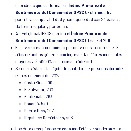
subíndices que conforman un
Índice Primario de
Sentimiento del Consumidor (IPSC)
. Esta iniciativa
permitirá comparabilidad y homogeneidad con 24 países,
de forma regular y periódica.
A nivel global, IPSOS ejecuta el
Índice Primario de
Sentimiento del Consumidor (IPSC)
desde el 2010.
El universo está compuesto por individuos mayores de 18
años de ambos géneros con ingresos familiares mensuales
mayores a $ 500.00, con acceso a internet.
Se entrevistaron la siguiente cantidad de personas durante
el mes de enero del 2023:
Costa Rica, 300
El Salvador, 230
Guatemala, 269
Panamá, 540
Puerto Rico, 207
República Dominicana, 403
Los datos recopilados en cada medición se ponderan para