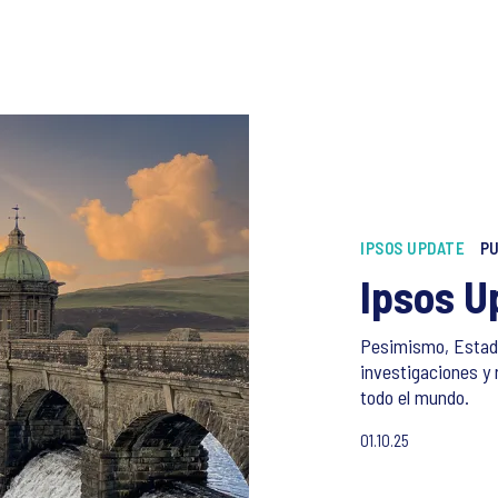
IPSOS UPDATE
PU
Ipsos U
Pesimismo, Estado
investigaciones y 
todo el mundo.
01.10.25