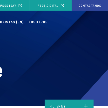
IPSOS ISAY
IPSOS.DIGITAL
CONTÁCTANOS
ONISTAS (EN)
NOSOTROS
e
FILTER BY