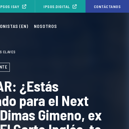
IPSOS ISAY
IPSOS.DIGITAL
CONTÁCTANOS
ONISTAS (EN)
NOSOTROS
AS CLAVES
ENTE
R: ¿Estás
do para el Next
 Dimas Gimeno, ex