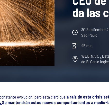
CEO de 
da las 
30 Septiembre 20
Sao Paulo
45 min
WEBINAR: ¿Estás
de El Corte Inglé
nstante evolución, pero está claro que
a raíz de esta crisis 
¿Se mantendrán estos nuevos comportamientos a medio-l