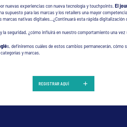
r nuevas experiencias con nueva tecnología y touchpoints.
El jo
 ha supuesto para las marcas y los retailers una mayor competencia 
 marcas nativas digitales…¿Continuará esta rápida digitalización 
ne y la seguridad, ¿cómo influirá en nuestro comportamiento una v
nglé
s, definiremos cuáles de estos cambios permanecerán, cómo se
, categorías y marcas.
REGISTRAR AQUÍ