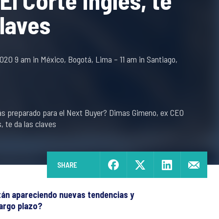
El Corte Inglés, te
claves
20 9 am in México, Bogotá, Lima – 11 am in Santiago,
 preparado para el Next Buyer? Dimas Gimeno, ex CEO
s, te da las claves
SHARE
están apareciendo nuevas tendencias y
argo plazo?