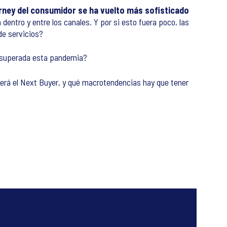
urney del consumidor se ha vuelto más sofisticado
dentro y entre los canales. Y por si esto fuera poco, las
de servicios?
ez superada esta pandemia?
rá el Next Buyer, y qué macrotendencias hay que tener