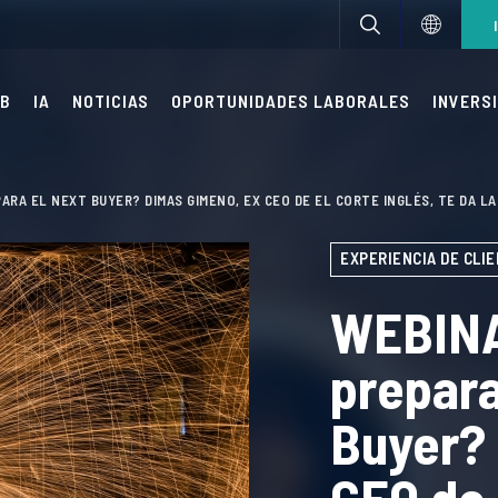
UB
IA
NOTICIAS
OPORTUNIDADES LABORALES
INVERSI
ARA EL NEXT BUYER? DIMAS GIMENO, EX CEO DE EL CORTE INGLÉS, TE DA L
EXPERIENCIA DE CLI
WEBINA
prepara
Buyer?