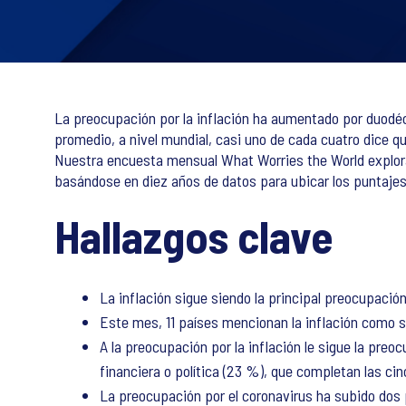
La preocupación por la inflación ha aumentado por duod
promedio, a nivel mundial, casi uno de cada cuatro dice 
Nuestra encuesta mensual What Worries the World explora 
basándose en diez años de datos para ubicar los puntajes 
Hallazgos clave
La inflación sigue siendo la principal preocupació
Este mes, 11 países mencionan la inflación como
A la preocupación por la inflación le sigue la preo
financiera o política (23 %), que completan las c
La preocupación por el coronavirus ha subido dos 