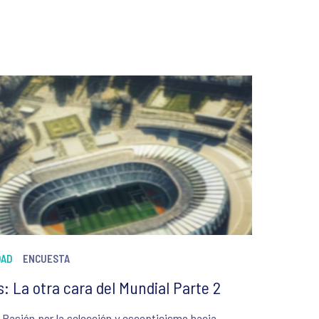
DAD
ENCUESTA
s: La otra cara del Mundial Parte 2
 Pasión por la selección y escepticismo hacia