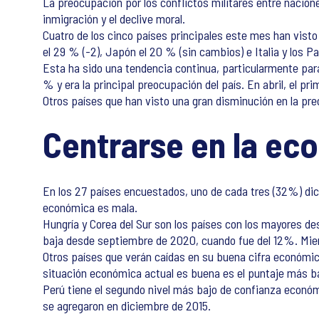
La preocupación por los conflictos militares entre nacion
inmigración y el declive moral.
Cuatro de los cinco países principales este mes han visto
el 29 % (-2), Japón el 20 % (sin cambios) e Italia y los 
Esta ha sido una tendencia continua, particularmente par
% y era la principal preocupación del país. En abril, el pr
Otros países que han visto una gran disminución en la pre
Centrarse en la ec
En los 27 países encuestados, uno de cada tres (32%) dic
económica es mala.
Hungría y Corea del Sur son los países con los mayores de
baja desde septiembre de 2020, cuando fue del 12%. Mient
Otros países que verán caídas en su buena cifra económica 
situación económica actual es buena es el puntaje más b
Perú tiene el segundo nivel más bajo de confianza económi
se agregaron en diciembre de 2015.