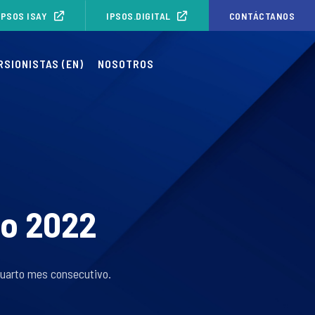
IPSOS ISAY
IPSOS.DIGITAL
CONTÁCTANOS
RSIONISTAS (EN)
NOSOTROS
io 2022
cuarto mes consecutivo.