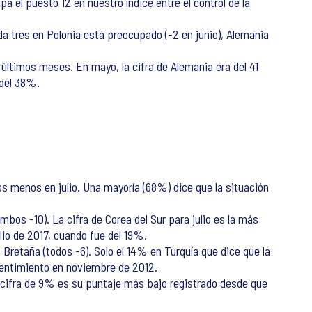
 el puesto 12 en nuestro índice entre el control de la
a tres en Polonia está preocupado (-2 en junio), Alemania
últimos meses. En mayo, la cifra de Alemania era del 41
 del 38%.
s menos en julio. Una mayoría (68%) dice que la situación
bos -10). La cifra de Corea del Sur para julio es la más
io de 2017, cuando fue del 19%.
 Bretaña (todos -6). Solo el 14% en Turquía que dice que la
sentimiento en noviembre de 2012.
u cifra de 9% es su puntaje más bajo registrado desde que