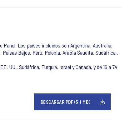
 Panel. Los países incluidos son Argentina, Australia,
o, Países Bajos, Perú, Polonia, Arabia Saudita, Sudáfrica ,
EE. UU., Sudáfrica, Turquía, Israel y Canadá, y de 16 a 74
DESCARGAR PDF (5.1 MB)