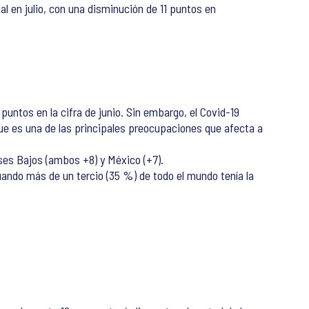
al en julio, con una disminución de 11 puntos en
ntos en la cifra de junio. Sin embargo, el Covid-19
que es una de las principales preocupaciones que afecta a
ses Bajos (ambos +8) y México (+7).
uando más de un tercio (35 %) de todo el mundo tenía la