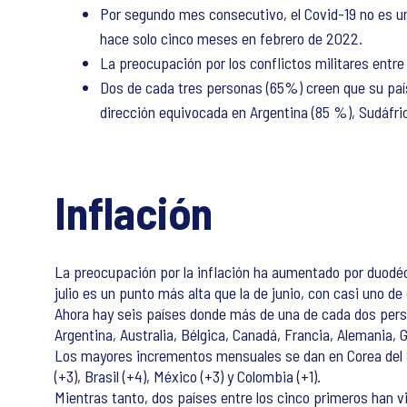
Por segundo mes consecutivo, el Covid-19 no es u
hace solo cinco meses en febrero de 2022.
La preocupación por los conflictos militares entr
Dos de cada tres personas (65%) creen que su país
dirección equivocada en Argentina (85 %), Sudáfric
Inflación
La preocupación por la inflación ha aumentado por duodé
julio es un punto más alta que la de junio, con casi uno d
Ahora hay seis países donde más de una de cada dos pers
Argentina, Australia, Bélgica, Canadá, Francia, Alemania, 
Los mayores incrementos mensuales se dan en Corea del Su
(+3), Brasil (+4), México (+3) y Colombia (+1).
Mientras tanto, dos países entre los cinco primeros han v