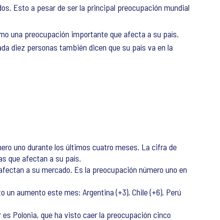
s. Esto a pesar de ser la principal preocupación mundial
como una preocupación importante que afecta a su país.
ada diez personas también dicen que su país va en la
ro uno durante los últimos cuatro meses. La cifra de
as que afectan a su país.
 afectan a su mercado. Es la preocupación número uno en
o un aumento este mes: Argentina (+3), Chile (+6), Perú
 es Polonia, que ha visto caer la preocupación cinco