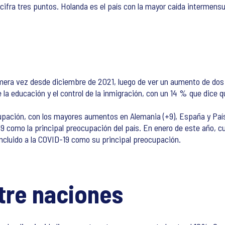
u cifra tres puntos. Holanda es el país con la mayor caída intermensu
era vez desde diciembre de 2021, luego de ver un aumento de dos pu
 la educación y el control de la inmigración, con un 14 % que dice 
ocupación, con los mayores aumentos en Alemania (+9), España y Paí
 como la principal preocupación del país. En enero de este año, c
ncluido a la COVID-19 como su principal preocupación.
ntre naciones