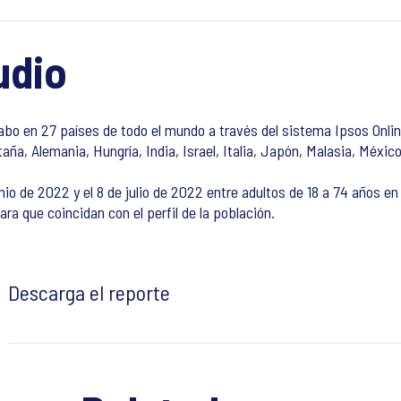
udio
bo en 27 países de todo el mundo a través del sistema Ipsos Online
taña, Alemania, Hungría, India, Israel, Italia, Japón, Malasia, Méxic
nio de 2022 y el 8 de julio de 2022 entre adultos de 18 a 74 años en 
a que coincidan con el perfil de la población.
Descarga el reporte