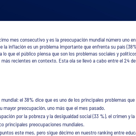
écimo mes consecutivo y es la preocupación mundial número uno en
que la inflación es un problema importante que enfrenta su país (3
lo que el público piensa que son los problemas sociales y político
más recientes en contexto. Esta ola se llevó a cabo entre el 24 de 
n mundial: el 38% dice que es uno de los principales problemas que 
 su mayor preocupación, uno más que el mes pasado.
cupación por la pobreza y la desigualdad social (33 %), el crimen y l
inco principales preocupaciones mundiales.
puntos este mes, pero sigue décimo en nuestro ranking entre educa