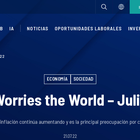
UB
IA
NOTICIAS
OPORTUNIDADES LABORALES
INVE
022
ECONOMÍA
SOCIEDAD
orries the World – Jul
 inflación continúa aumentando y es la principal preocupación por 
21.07.22