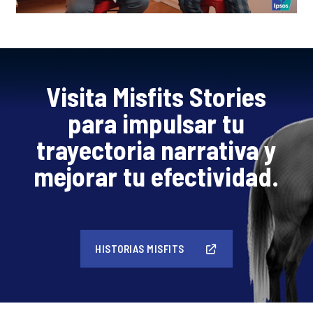
Visita Misfits Stories
para impulsar tu
trayectoria narrativa y
mejorar tu efectividad.
HISTORIAS MISFITS