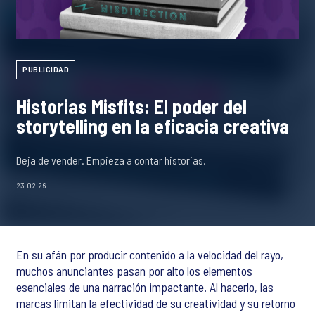
PUBLICIDAD
Historias Misfits: El poder del
storytelling en la eficacia creativa
Deja de vender. Empieza a contar historias.
23.02.26
En su afán por producir contenido a la velocidad del rayo,
muchos anunciantes pasan por alto los elementos
esenciales de una narración impactante. Al hacerlo, las
marcas limitan la efectividad de su creatividad y su retorno