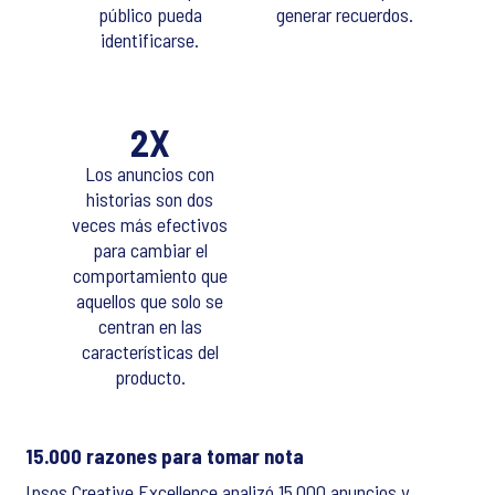
público pueda
generar recuerdos.
identificarse.
2X
Los anuncios con
historias son dos
veces más efectivos
para cambiar el
comportamiento que
aquellos que solo se
centran en las
características del
producto.
15.000 razones para tomar nota
Ipsos Creative Excellence analizó 15.000 anuncios y