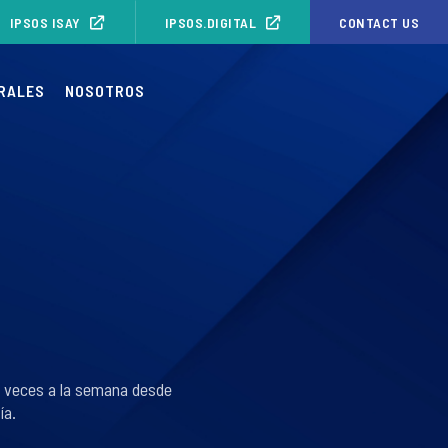
IPSOS ISAY
IPSOS.DIGITAL
CONTACT US
RALES
NOSOTROS
ás veces a la semana desde
ía.