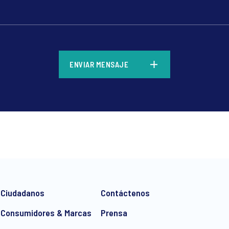
*
ENVIAR MENSAJE
*
Ciudadanos
Contáctenos
Consumidores & Marcas
Prensa