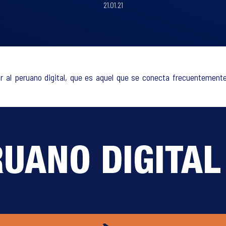
21.01.21
lar al peruano digital, que es aquel que se conecta frecuentement