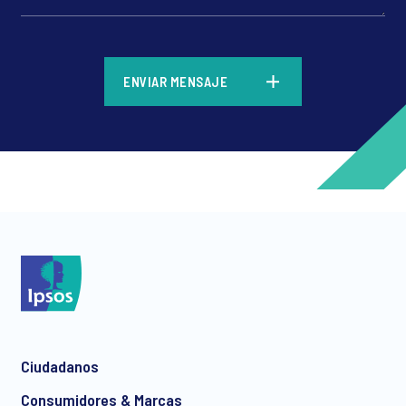
*
ENVIAR MENSAJE
*
*
Ciudadanos
*
Consumidores & Marcas