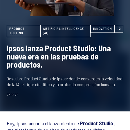
PRODUCT
ARTIFICIAL INTELLIGENCE
INNOVATION
+2
TESTING
(AI)
Ipsos lanza Product Studio: Una
nueva era en las pruebas de
productos.
Descubre Product Studio de Ipsos: donde convergen la velocidad
de la IA, el rigor científico y la profunda comprensión humana.
27.05.26
Hoy, Ipsos anuncia el lanzamiento de
Product Studio
,