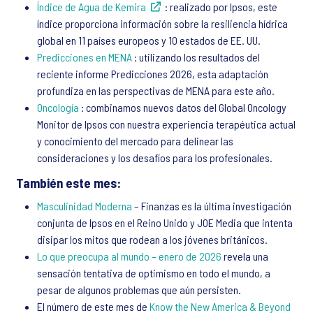
Índice de Agua de Kemira
: realizado por Ipsos, este
índice proporciona información sobre la resiliencia hídrica
global en 11 países europeos y 10 estados de EE. UU.
Predicciones en MENA
: utilizando los resultados del
reciente informe Predicciones 2026, esta adaptación
profundiza en las perspectivas de MENA para este año.
Oncología
: combinamos nuevos datos del Global Oncology
Monitor de Ipsos con nuestra experiencia terapéutica actual
y conocimiento del mercado para delinear las
consideraciones y los desafíos para los profesionales.
También este mes:
Masculinidad Moderna
– Finanzas es la última investigación
conjunta de Ipsos en el Reino Unido y JOE Media que intenta
disipar los mitos que rodean a los jóvenes británicos.
Lo que preocupa al mundo – enero de 2026
revela una
sensación tentativa de optimismo en todo el mundo, a
pesar de algunos problemas que aún persisten.
El número de este mes de
Know the New America & Beyond