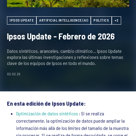
IPSOS UPDATE
ARTIFICIAL INTELLIGENCE (AI)
POLITICS
+2
Ipsos Update - Febrero de 2026
Datos sintéticos, aranceles, cambio climático… Ipsos Update
explora las últimas investigaciones y reflexiones sobre temas
clave de los equipos de Ipsos en todo el mundo.
02.02.26
En esta edición de Ipsos Update:
Optimización de datos sintéticos
: Si se realiza
correctamente, la optimización de datos puede ampliar la
información más allá de los límites del tamaño de la muestra
sin procesar. Si se realiza de forma descuidada, se corre el