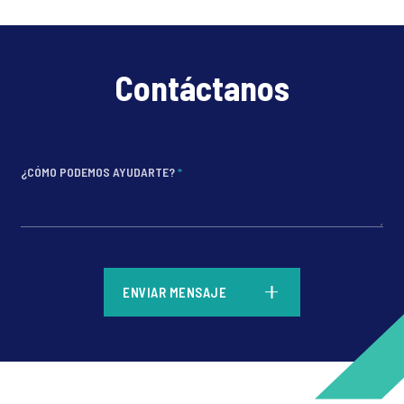
Contáctanos
¿CÓMO PODEMOS AYUDARTE?
*
*
ENVIAR MENSAJE
*