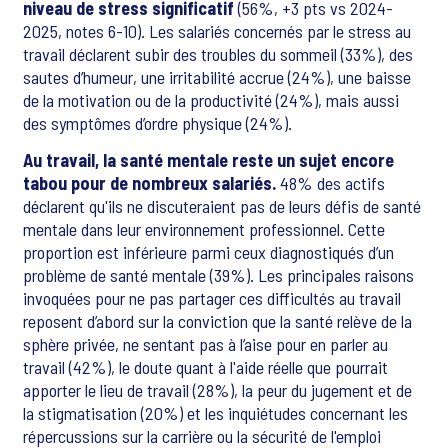
niveau de stress significatif
(56%, +3 pts vs 2024-
2025, notes 6-10). Les salariés concernés par le stress au
travail déclarent subir des troubles du sommeil (33%), des
sautes d’humeur, une irritabilité accrue (24%), une baisse
de la motivation ou de la productivité (24%), mais aussi
des symptômes d’ordre physique (24%).
Au travail, la santé mentale reste un sujet encore
tabou pour de nombreux salariés.
48% des actifs
déclarent qu'ils ne discuteraient pas de leurs défis de santé
mentale dans leur environnement professionnel. Cette
proportion est inférieure parmi ceux diagnostiqués d’un
problème de santé mentale (39%). Les principales raisons
invoquées pour ne pas partager ces difficultés au travail
reposent d’abord sur la conviction que la santé relève de la
sphère privée, ne sentant pas à l’aise pour en parler au
travail (42%), le doute quant à l'aide réelle que pourrait
apporter le lieu de travail (28%), la peur du jugement et de
la stigmatisation (20%) et les inquiétudes concernant les
répercussions sur la carrière ou la sécurité de l'emploi