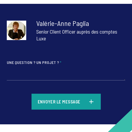
nation.
Valérie-Anne Paglia
Senior Client Officer auprès des comptes
Luxe
UNE QUESTION ? UN PROJET ?
*
*
ENVOYER LE MESSAGE
*