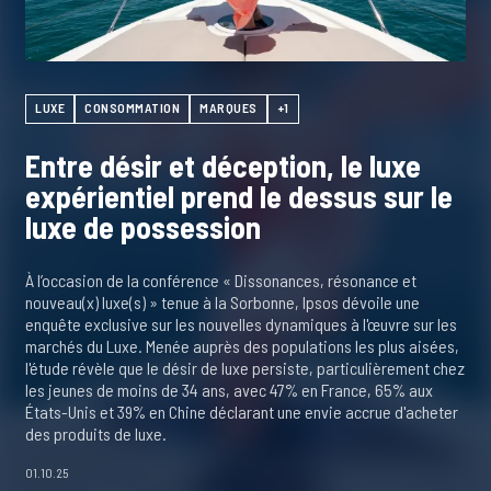
LUXE
CONSOMMATION
MARQUES
+1
Entre désir et déception, le luxe
expérientiel prend le dessus sur le
luxe de possession
À l’occasion de la conférence « Dissonances, résonance et
nouveau(x) luxe(s) » tenue à la Sorbonne, Ipsos dévoile une
enquête exclusive sur les nouvelles dynamiques à l'œuvre sur les
marchés du Luxe. Menée auprès des populations les plus aisées,
l'étude révèle que le désir de luxe persiste, particulièrement chez
les jeunes de moins de 34 ans, avec 47% en France, 65% aux
États-Unis et 39% en Chine déclarant une envie accrue d'acheter
des produits de luxe.
01.10.25