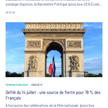
sondage d'opinion, le Baromètre Politique Ipsos bva-CESI École
d'ingénieurs-La Tribune Dimanche.
18.07.26
OPINION PUBLIQUE
ENQUÊTE
Défilé du 14 juillet : une source de fierté pour 78 % des
Français
À l'occasion des célébrations de la Fête nationale, Ipsos bva