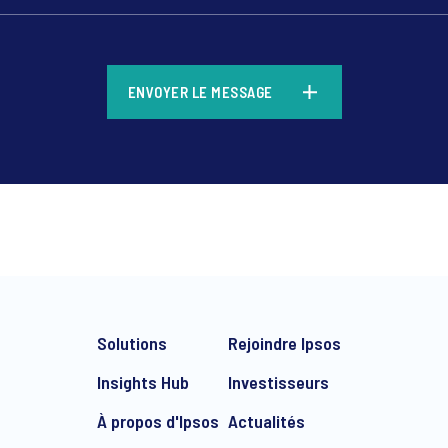
*
ENVOYER LE MESSAGE
*
Solutions
Rejoindre Ipsos
Insights Hub
Investisseurs
À propos d'Ipsos
Actualités