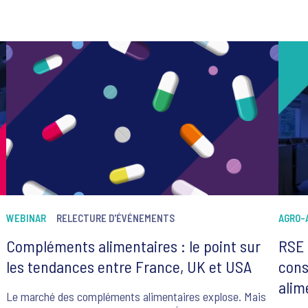
WEBINAR
RELECTURE D'ÉVÉNEMENTS
AGRO-
Compléments alimentaires : le point sur
RSE 
les tendances entre France, UK et USA
cons
alim
Le marché des compléments alimentaires explose. Mais