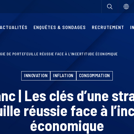
ACTUALITÉS
ENQUÊTES & SONDAGES
RECRUTEMENT
I
ÉGIE DE PORTEFEUILLE RÉUSSIE FACE À L’INCERTITUDE ÉCONOMIQUE
INNOVATION
INFLATION
CONSOMMATION
anc | Les clés d’une str
ille réussie face à l’in
économique