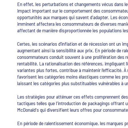
En effet, les perturbations et changements vécus dans le
impact important sur le comportement des consommateurs
opportunités aux marques qui savent d'adapter. Les écon
imminent affectera les consommateurs de diverses manières
affectant de manière disproportionnée les populations les
Certes, les scénarios d’inflation et de récession ont un i
augmentant ainsi la sensibilité aux prix. En période de 
consommateurs conduit souvent à une prolifération des réf
rentabilité. La rationalisation des références, impliquant 
variantes plus fortes, contribue à maintenir l’efficacité
favorisent les catégories moins élastiques comme les prod
laissant les catégories plus substituables vulnérables à 
Les stratégies pour atténuer ces effets comprennent des
tactiques telles que l'introduction de packagings offrant 
McDonald's qui diversifient leurs offres pour consommate
En période de ralentissement économique, les marques premi