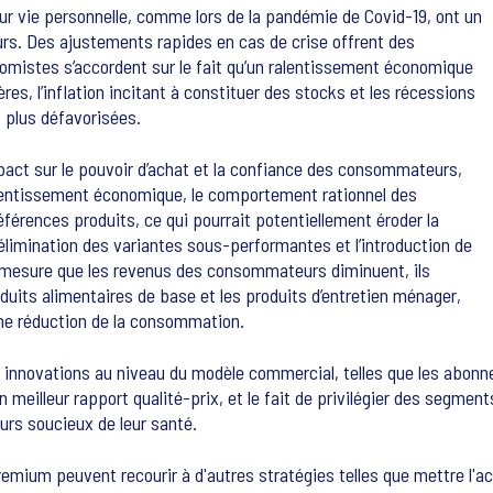
ur vie personnelle, comme lors de la pandémie de Covid-19, ont un
. Des ajustements rapides en cas de crise offrent des
omistes s’accordent sur le fait qu’un ralentissement économique
, l’inflation incitant à constituer des stocks et les récessions
 plus défavorisées.
mpact sur le pouvoir d’achat et la confiance des consommateurs,
ralentissement économique, le comportement rationnel des
érences produits, ce qui pourrait potentiellement éroder la
l’élimination des variantes sous-performantes et l’introduction de
. À mesure que les revenus des consommateurs diminuent, ils
uits alimentaires de base et les produits d’entretien ménager,
une réduction de la consommation.
 innovations au niveau du modèle commercial, telles que les abo
un meilleur rapport qualité-prix, et le fait de privilégier des segm
urs soucieux de leur santé.
um peuvent recourir à d'autres stratégies telles que mettre l'accen