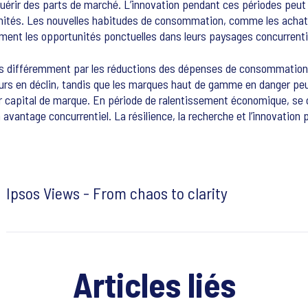
érir des parts de marché. L’innovation pendant ces périodes peut f
nités. Les nouvelles habitudes de consommation, comme les achats 
ement les opportunités ponctuelles dans leurs paysages concurrenti
ctés différemment par les réductions des dépenses de consommation
rs en déclin, tandis que les marques haut de gamme en danger peu
 capital de marque. En période de ralentissement économique, se c
n avantage concurrentiel. La résilience, la recherche et l’innovation
Ipsos Views - From chaos to clarity
Articles liés