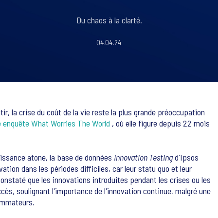
Du chaos à la clarté.
04.04.24
tir, la crise du coût de la vie reste la plus grande préoccupation
e enquête What Worries The World
, où elle figure depuis 22 mois
issance atone, la base de données
Innovation Testing
d'Ipsos
ion dans les périodes difficiles, car leur statu quo et leur
taté que les innovations introduites pendant les crises ou les
ccès, soulignant l'importance de l'innovation continue, malgré une
sommateurs.