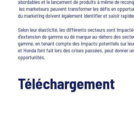
abordables et le lancement de produits à même de reconqu
les marketeurs peuvent transformer les défis en opportu
du marketing doivent également identifier et saisir rapid
Selon leur élasticité, les différents secteurs sont impa
d'extension de gamme ou de marque au-dehors des secteu
gamme, en tenant compte des impacts potentiels sur leur
et Honda l’ont fait lors des crises passées, peut donner u
opportunités.
Téléchargement