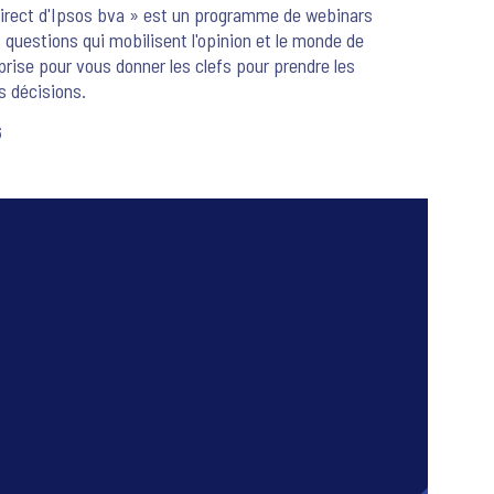
irect d'Ipsos bva » est un programme de webinars
s questions qui mobilisent l'opinion et le monde de
eprise pour vous donner les clefs pour prendre les
 décisions.
6