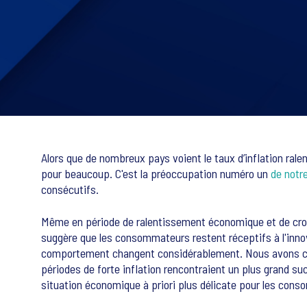
Alors que de nombreux pays voient le taux d’inflation ralen
pour beaucoup. C'est la préoccupation numéro un
de notr
consécutifs.
Même en période de ralentissement économique et de cro
suggère que les consommateurs restent réceptifs à l'innovat
comportement changent considérablement. Nous avons cons
périodes de forte inflation rencontraient un plus grand su
situation économique à priori plus délicate pour les con