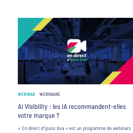
WEBINAR
WEBINAIRE
AI Visibility : les IA recommandent-elles
votre marque ?
« En direct d'Ipsos bva » est un programme de webinars