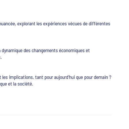
nuancée, explorant les expériences vécues de différentes
ue la dynamique des changements économiques et
.
 les implications, tant pour aujourd'hui que pour demain ?
que et la société.