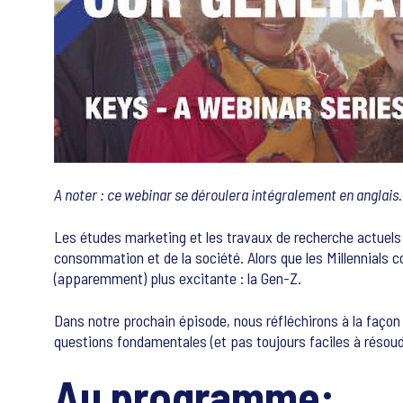
A noter : ce webinar se déroulera intégralement en anglais.
Les études marketing et les travaux de recherche actuels 
consommation et de la société. Alors que les Millennials c
(apparemment) plus excitante : la Gen-Z.
Dans notre prochain épisode, nous réfléchirons à la façon
questions fondamentales (et pas toujours faciles à résoudr
Au programme: