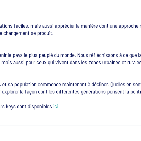
ations faciles, mais aussi apprécier la manière dont une approche 
e changement se produit.
evenir le pays le plus peuplé du monde. Nous réfléchissons à ce q
ais aussi pour ceux qui vivent dans les zones urbaines et rurales
e, et sa population commence maintenant à décliner. Quelles en sont
xplorer la façon dont les différentes générations pensent la politi
ars keys dont disponibles
ici
.