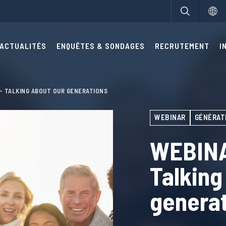
ACTUALITÉS
ENQUÊTES & SONDAGES
RECRUTEMENT
I
S - TALKING ABOUT OUR GENERATIONS
WEBINAR
GÉNÉRAT
WEBINAR
Talking
genera