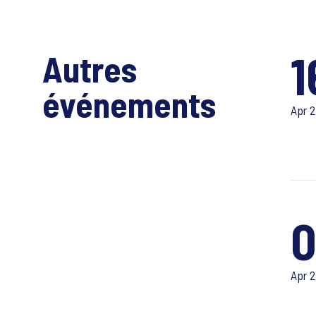
1
Autres
événements
Apr 
0
Apr 