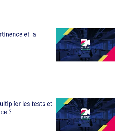
tinence et la
ltiplier les tests et
nce ?