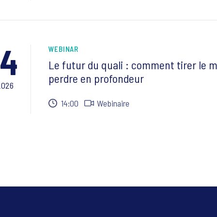
24
WEBINAR
Le futur du quali : comment tirer le me
perdre en profondeur
2026
14:00
Webinaire