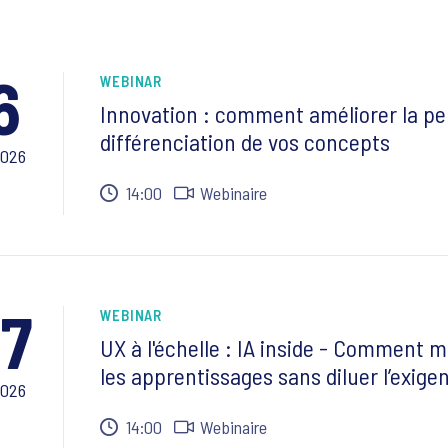
6
WEBINAR
Innovation : comment améliorer la per
différenciation de vos concepts
2026
14:00
Webinaire
7
WEBINAR
UX à l'échelle : IA inside - Comment mu
les apprentissages sans diluer l’exige
2026
14:00
Webinaire