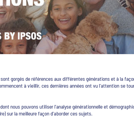
sont gorgés de références aux différentes générations et à la façon
ommencent à vieillir, ces dernières années ont vu l'attention se tour
 dont nous pouvons utiliser l'analyse générationnelle et démographi
e) sur la meilleure façon d'aborder ces sujets.