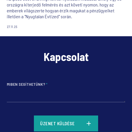
országra kiterjedő felmérés és azt követi nyomon, hogy az
emberek világszerte hogyan érzik magukat a pénzügyeiket
illetően a "Nyugtalan Évtized" során.
27.11.25
Kapcsolat
MIBEN SEGÍTHETÜNK?
*
*
ÜZENET KÜLDÉSE