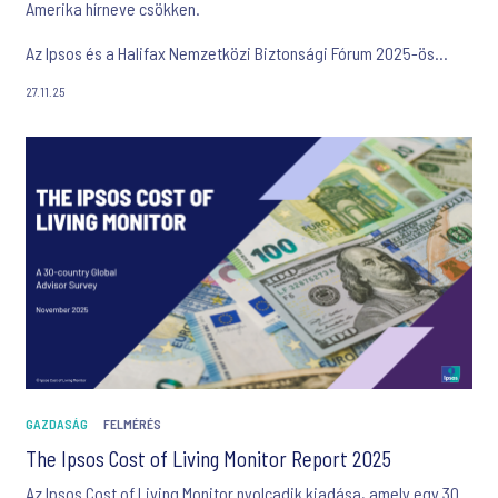
Amerika hírneve csökken.
Az Ipsos és a Halifax Nemzetközi Biztonsági Fórum 2025-ös
Világügyi Jelentése.
27.11.25
GAZDASÁG
FELMÉRÉS
The Ipsos Cost of Living Monitor Report 2025
Az Ipsos Cost of Living Monitor nyolcadik kiadása, amely egy 30