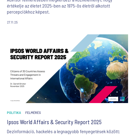
értékelje az életet 2025-ben az 1975-ös életről alkotott
percepciókhoz képest.
27.11.25
POLITIKA
FELMÉRÉS
Ipsos World Affairs & Security Report 2025
Dezinformáció, hackelés a legnagyobb fenyegetések között;