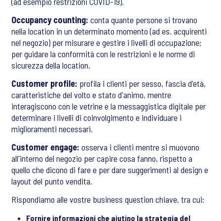
(ad esempio restrizioni COVID-19).
Occupancy counting:
conta quante persone si trovano
nella location in un determinato momento (ad es. acquirenti
nel negozio) per misurare e gestire i livelli di occupazione;
per guidare la conformità con le restrizioni e le norme di
sicurezza della location.
Customer profile:
profila i clienti per sesso, fascia d'età,
caratteristiche del volto e stato d'animo, mentre
interagiscono con le vetrine e la messaggistica digitale per
determinare i livelli di coinvolgimento e individuare i
miglioramenti necessari.
Customer engage:
osserva i clienti mentre si muovono
all'interno del negozio per capire cosa fanno, rispetto a
quello che dicono di fare e per dare suggerimenti al design e
layout del punto vendita.
Rispondiamo alle vostre business question chiave, tra cui:
Fornire informazioni che aiutino la strategia del