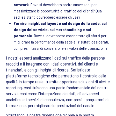
network.
Dove si dovrebbero aprire nuove sedi per
massimizzare le opportunità di traffico dei clienti? Quali
sedi esistenti dovrebbero essere chiuse?
Fornire insight sul layout e sul design della sede, sul
design del servizio, sul merchandising e sul
personale
. Dove si dovrebbero concentrare gli sforzi per
migliorare la performance della sede e i risultati desiderati,
compresi i tassi di conversione e i valori delle transazioni?
I nostri esperti analizzano i dati sul traffico delle persone
raccolti e li integrano con i dati operativi, dei clienti e
finanziari, e con gli insight di ricerca. Sofisticate
piattaforme tecnologiche che permettono il controllo della
qualità in tempo reale, tramite opportune soluzioni di alert e
reporting, costituiscono una parte fondamentale dei nostri
servizi, così come l'integrazione dei dati, gli advanced
analytics e i servizi di consulenza, compresi i programmi di
formazione, per migliorare le prestazioni del canale.
Sfruttando la nostra dimensione globale e la nostra