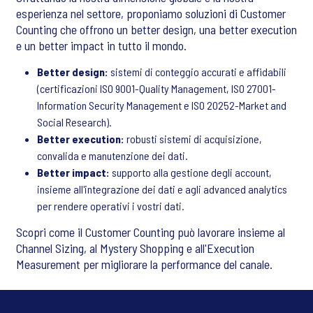
esperienza nel settore, proponiamo soluzioni di Customer
Counting che offrono un better design, una better execution
e un better impact in tutto il mondo.
Better design:
sistemi di conteggio accurati e affidabili
(certificazioni ISO 9001-Quality Management, ISO 27001-
Information Security Management e ISO 20252-Market and
Social Research).
Better execution:
robusti sistemi di acquisizione,
convalida e manutenzione dei dati.
Better impact:
supporto alla gestione degli account,
insieme all'integrazione dei dati e agli advanced analytics
per rendere operativi i vostri dati.
Scopri come il Customer Counting può lavorare insieme al
Channel Sizing, al Mystery Shopping e all'Execution
Measurement per migliorare la performance del canale.