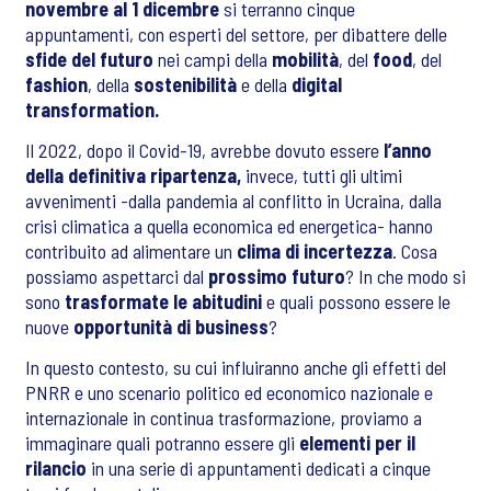
novembre al 1 dicembre
si terranno cinque
appuntamenti, con esperti del settore, per dibattere delle
sfide del futuro
nei campi della
mobilità
, del
food
, del
fashion
, della
sostenibilità
e della
digital
transformation.
Il 2022, dopo il Covid-19, avrebbe dovuto essere
l’anno
della definitiva ripartenza,
invece,
tutti gli ultimi
avvenimenti -dalla pandemia al conflitto in Ucraina, dalla
crisi climatica a quella economica ed energetica- hanno
contribuito ad alimentare un
clima di incertezza
. Cosa
possiamo aspettarci dal
prossimo futuro
? In che modo si
sono
trasformate le abitudini
e quali possono essere le
nuove
opportunità di business
?
In questo contesto, su cui influiranno anche gli effetti del
PNRR e uno scenario politico ed economico nazionale e
internazionale in continua trasformazione, proviamo a
immaginare quali potranno essere gli
elementi per il
rilancio
in una serie di appuntamenti dedicati a cinque