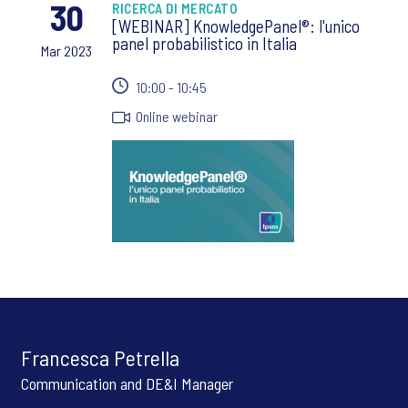
30
RICERCA DI MERCATO
[WEBINAR] KnowledgePanel®: l'unico
panel probabilistico in Italia
Mar 2023
10:00 - 10:45
Online webinar
Francesca Petrella
Communication and DE&I Manager