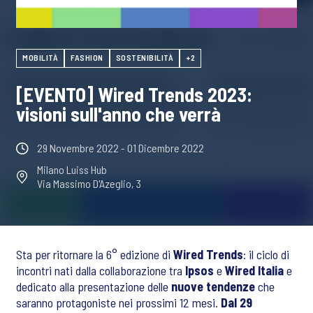
MOBILITÀ
FASHION
SOSTENIBILITÀ
+2
[EVENTO] Wired Trends 2023:
visioni sull'anno che verrà
29 Novembre 2022
- 01 Dicembre 2022
Milano Luiss Hub
Via Massimo D'Azeglio, 3
Sta per ritornare la 6° edizione di
Wired Trends
: il ciclo di
incontri nati dalla collaborazione tra
Ipsos
e
Wired Italia
e
dedicato alla presentazione delle
nuove tendenze
che
saranno protagoniste nei prossimi 12 mesi.
Dal 29