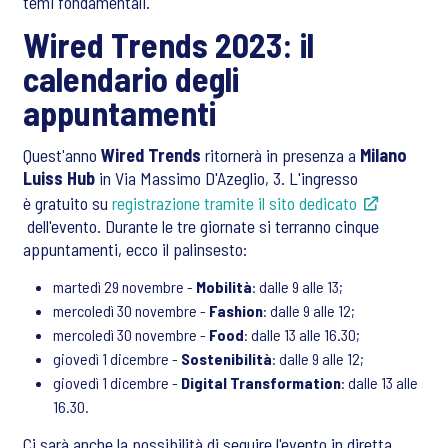
temi fondamentali.
Wired Trends 2023: il
calendario degli
appuntamenti
Quest'anno
Wired Trends
ritornerà in presenza a
Milano
Luiss Hub
in Via Massimo D'Azeglio, 3. L'ingresso
è gratuito su
registrazione tramite il sito dedicato
dell'evento. Durante le tre giornate si terranno cinque
appuntamenti, ecco il palinsesto:
martedì 29 novembre -
Mobilità
: dalle 9 alle 13;
mercoledì 30 novembre -
Fashion
: dalle 9 alle 12;
mercoledì 30 novembre -
Food
: dalle 13 alle 16.30;
giovedì 1 dicembre -
Sostenibilità
: dalle 9 alle 12;
giovedì 1 dicembre -
Digital Transformation
: dalle 13 alle
16.30.
Ci sarà anche la possibilità di seguire l'evento in diretta