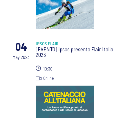
04
IPSOS FLAIR
[EVENTO] Ipsos presenta Flair Italia
2023
May 2023
10:30
Online