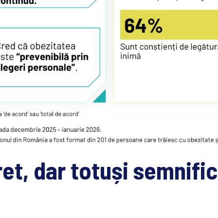
t, dar totuși semnifica