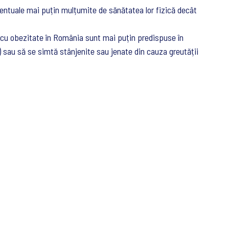
entuale mai puțin mulțumite de sănătatea lor fizică decât
c cu obezitate în România sunt mai puțin predispuse în
) sau să se simtă stânjenite sau jenate din cauza greutății