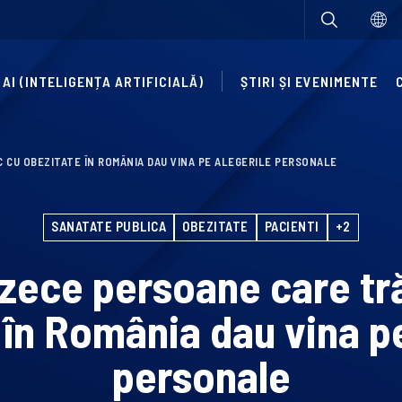
AI (INTELIGENȚA ARTIFICIALĂ)
ȘTIRI ȘI EVENIMENTE
 CU OBEZITATE ÎN ROMÂNIA DAU VINA PE ALEGERILE PERSONALE
SANATATE PUBLICA
OBEZITATE
PACIENTI
+2
 zece persoane care tr
 în România dau vina pe
personale