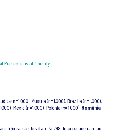
al Perceptions of Obesity
udită (n=1.000), Austria (n=1.000), Brazilia (n=1.000),
1.000), Mexic (n=1.000), Polonia (n=1.000),
România
care trăiesc cu obezitate și 799 de persoane care nu