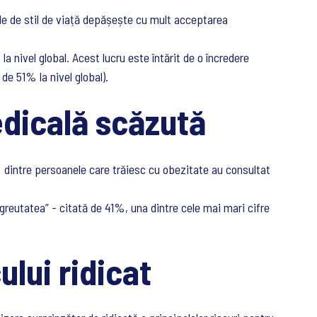
ile de stil de viață depășește cu mult acceptarea
nivel global. Acest lucru este întărit de o încredere
de 51% la nivel global).
edicală scăzută
dintre persoanele care trăiesc cu obezitate au consultat
greutatea” - citată de 41%, una dintre cele mai mari cifre
ului ridicat