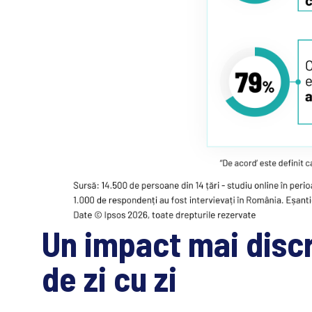
Un impact mai discre
de zi cu zi