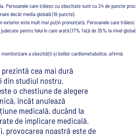
nia. Persoanele care trăiesc cu obezitate sunt cu 24 de puncte proc
 mare decât media globală (19 puncte).
in exterior este mult mai puțin pronunțată. Persoanele care trăies
udecate pentru felul în care arată (17% față de 35% la nivel global
monitorizare a obezității și bolilor cardiometabolice, afirmă:
 prezintă cea mai dură
 din studiul nostru.
ste o chestiune de alegere
nică, încât anulează
țiune medicală, ducând la
rate de implicare medicală.
i, provocarea noastră este de