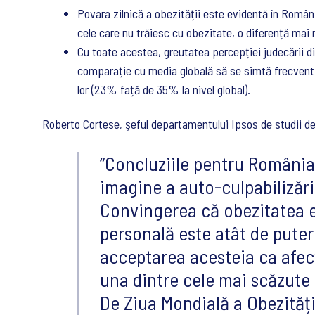
Povara zilnică a obezității este evidentă în Româ
cele care nu trăiesc cu obezitate, o diferență mai
Cu toate acestea, greutatea percepției judecării d
comparație cu media globală să se simtă frecvent j
lor (23% față de 35% la nivel global).
Roberto Cortese, șeful departamentului Ipsos de studii de 
Concluziile pentru România
imagine a auto-culpabilizării
Convingerea că obezitatea e
personală este atât de puter
acceptarea acesteia ca afec
una dintre cele mai scăzute 
De Ziua Mondială a Obezități