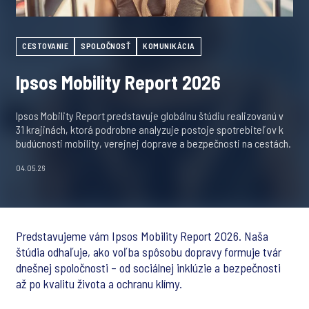
CESTOVANIE
SPOLOČNOSŤ
KOMUNIKÁCIA
Ipsos Mobility Report 2026
Ipsos Mobility Report predstavuje globálnu štúdiu realizovanú v
31 krajinách, ktorá podrobne analyzuje postoje spotrebiteľov k
budúcnosti mobility, verejnej doprave a bezpečnosti na cestách.
04.05.26
Predstavujeme vám Ipsos Mobility Report 2026. Naša
štúdia odhaľuje, ako voľba spôsobu dopravy formuje tvár
dnešnej spoločnosti – od sociálnej inklúzie a bezpečnosti
až po kvalitu života a ochranu klímy.