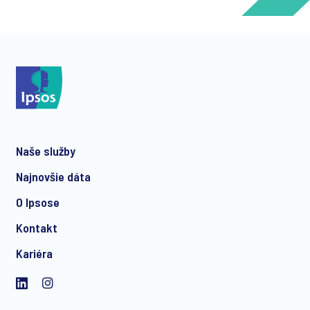
*
*
Naše služby
*
Najnovšie dáta
O Ipsose
Kontakt
*
Kariéra