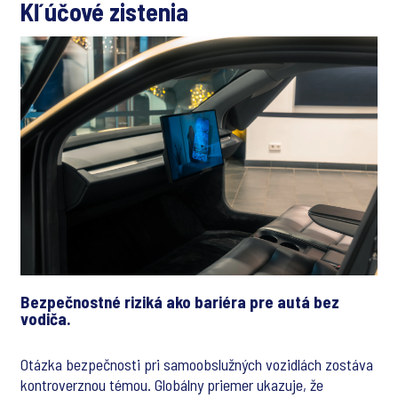
Kľúčové zistenia
Bezpečnostné riziká ako bariéra pre autá bez
vodiča.
Otázka bezpečnosti pri samoobslužných vozidlách zostáva
kontroverznou témou. Globálny priemer ukazuje, že